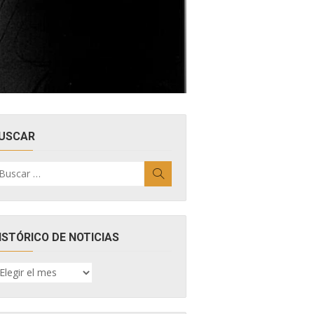
USCAR
uscar
Buscar
r:
ISTÓRICO DE NOTICIAS
ISTÓRICO
E
OTICIAS