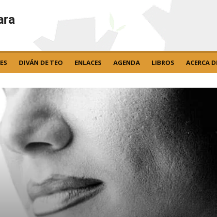
ara
ES
DIVÁN DE TEO
ENLACES
AGENDA
LIBROS
ACERCA D