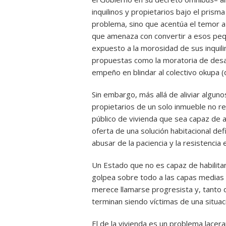
inquilinos y propietarios bajo el prisma
problema, sino que acentúa el temor a a
que amenaza con convertir a esos pequ
expuesto a la morosidad de sus inqui
propuestas como la moratoria de des
empeño en blindar al colectivo okupa 
Sin embargo, más allá de aliviar alguno
propietarios de un solo inmueble no r
público de vivienda que sea capaz de 
oferta de una solución habitacional def
abusar de la paciencia y la resistencia
Un Estado que no es capaz de habilita
golpea sobre todo a las capas medias 
merece llamarse progresista y, tanto
terminan siendo víctimas de una situaci
El de la vivienda es un problema lacer