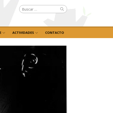
Buscar
Buscar
por:
E
ACTIVIDADES
CONTACTO