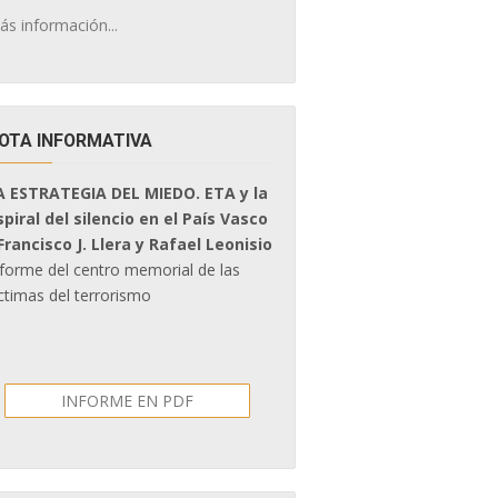
ás información...
OTA INFORMATIVA
A ESTRATEGIA DEL MIEDO. ETA y la
spiral del silencio en el País Vasco
 Francisco J. Llera y Rafael Leonisio
nforme del centro memorial de las
ctimas del terrorismo
INFORME EN PDF