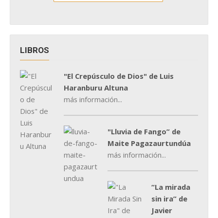
LIBROS
"El Crepúsculo de Dios" de Luis
Haranburu Altuna
más información...
"Lluvia de Fango” de
Maite Pagazaurtundúa
más información...
“La mirada
sin ira” de
Javier