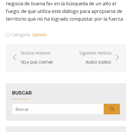
negocia de buena fe» en la búsqueda de un alto el
fuego; de que utiliza este diálogo para apropiarse de
territorio que no ha logrado conquistar por la fuerza.
Categoría:
Opinión
Navegación
Noticia Anterior
Siguiente Noticia
de
TELA QUE CORTAR
RUIDO SORDO
entradas
BUSCAR
Buscar
Buscar
por: