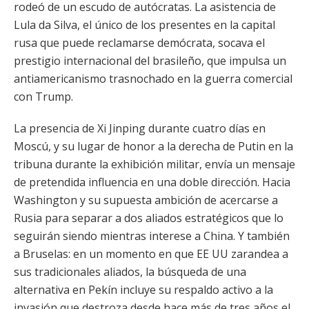
rodeó de un escudo de autócratas. La asistencia de
Lula da Silva, el único de los presentes en la capital
rusa que puede reclamarse demócrata, socava el
prestigio internacional del brasileño, que impulsa un
antiamericanismo trasnochado en la guerra comercial
con Trump.
La presencia de Xi Jinping durante cuatro días en
Moscú, y su lugar de honor a la derecha de Putin en la
tribuna durante la exhibición militar, envía un mensaje
de pretendida influencia en una doble dirección. Hacia
Washington y su supuesta ambición de acercarse a
Rusia para separar a dos aliados estratégicos que lo
seguirán siendo mientras interese a China. Y también
a Bruselas: en un momento en que EE UU zarandea a
sus tradicionales aliados, la búsqueda de una
alternativa en Pekín incluye su respaldo activo a la
invasión que destroza desde hace más de tres años el