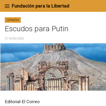
Skip
to
Fundación para la Libertad
content
OPINIÓN
Escudos para Putin
10/05/2025
Editorial-El Correo