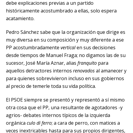
debe explicaciones previas a un partido
históricamente acostumbrado a ellas, solo espera
acatamiento.
Pedro Sánchez sabe que la organización que dirige es
muy diversa en su composición y muy diferente a ese
PP acostumbradamente
vertical
en sus decisiones
desde tiempos de Manuel Fraga; no digamos las de su
sucesor, José María Aznar, alias
franquito
para
aquellos detractores internos
renovados
al amanecer y
para quienes sobrevivieron incluso en sus gobiernos
al precio de temerle toda su vida política.
El PSOE siempre se presentó y representó a sí mismo
otra cosa que el PP, una resultante de agotadores -y
agrios- debates internos típicos de la izquierda
orgánica
culo di ferro
; a cara de perro, con matices a
veces inextricables hasta para sus propios dirigentes,