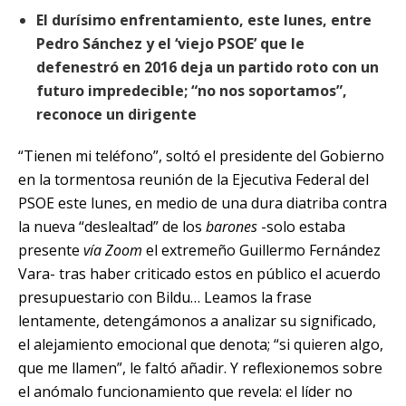
El durísimo enfrentamiento, este lunes, entre
Pedro Sánchez y el ‘viejo PSOE’ que le
defenestró en 2016 deja un partido roto con un
futuro impredecible; “no nos soportamos”,
reconoce un dirigente
“Tienen mi teléfono”, soltó el presidente del Gobierno
en la tormentosa reunión de la Ejecutiva Federal del
PSOE este lunes, en medio de una dura diatriba contra
la nueva “
deslealtad
” de los
barones
-solo estaba
presente
vía Zoom
el extremeño Guillermo Fernández
Vara- tras haber
criticado
estos en público el acuerdo
presupuestario con Bildu… Leamos la frase
lentamente, detengámonos a analizar su significado,
el alejamiento emocional que denota; “si quieren algo,
que me llamen”, le faltó añadir. Y reflexionemos sobre
el anómalo funcionamiento que revela: el líder no