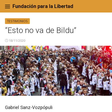
Skip
to
Fundación para la Libertad
content
TESTIMONIOS
“Esto no va de Bildu”
18/11/2020
Gabriel Sanz-Vozpópuli