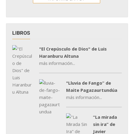
LIBROS
"El Crepúsculo de Dios" de Luis
Haranburu Altuna
más información...
"Lluvia de Fango” de
Maite Pagazaurtundúa
más información...
“La mirada
sin ira” de
Javier