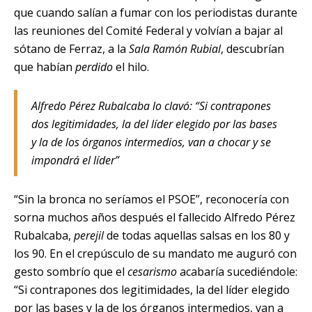
que cuando salían a fumar con los periodistas durante
las reuniones del Comité Federal y volvían a bajar al
sótano de Ferraz, a la
Sala Ramón Rubial
, descubrían
que habían
perdido
el hilo.
Alfredo Pérez Rubalcaba lo clavó: “Si contrapones
dos legitimidades, la del líder elegido por las bases
y la de los órganos intermedios, van a chocar y se
impondrá el líder”
“Sin la bronca no seríamos el PSOE”, reconocería con
sorna muchos años después el fallecido Alfredo Pérez
Rubalcaba,
perejil
de todas aquellas salsas en los 80 y
los 90. En el crepúsculo de su mandato me auguró con
gesto sombrío que el
cesarismo
acabaría sucediéndole:
“Si contrapones dos legitimidades, la del líder elegido
por las bases y la de los órganos intermedios, van a