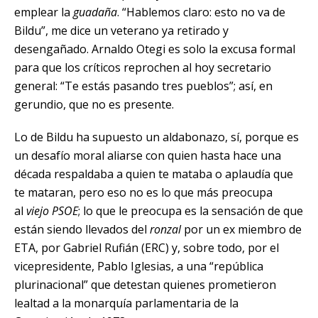
emplear la
guadaña
. “Hablemos claro: esto no va de
Bildu”, me dice un veterano ya retirado y
desengañado. Arnaldo Otegi es solo la excusa formal
para que los críticos reprochen al hoy secretario
general: “Te estás pasando tres pueblos”; así, en
gerundio, que no es presente.
Lo de Bildu ha supuesto un aldabonazo, sí, porque es
un desafío moral aliarse con quien hasta hace una
década respaldaba a quien te mataba o aplaudía que
te mataran, pero eso no es lo que más preocupa
al
viejo PSOE
; lo que le preocupa es la sensación de que
están siendo llevados del
ronzal
por un ex miembro de
ETA, por Gabriel Rufián (ERC) y, sobre todo, por el
vicepresidente, Pablo Iglesias, a una “república
plurinacional” que detestan quienes prometieron
lealtad a la monarquía parlamentaria de la