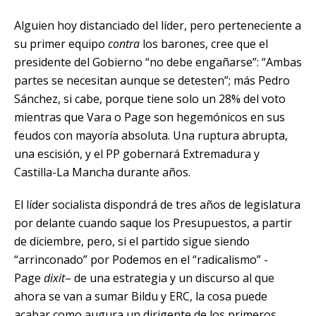
Alguien hoy distanciado del líder, pero perteneciente a
su primer equipo
contra
los barones, cree que el
presidente del Gobierno “no debe engañarse”: “Ambas
partes se necesitan aunque se detesten”; más Pedro
Sánchez, si cabe, porque tiene solo un 28% del voto
mientras que Vara o Page son hegemónicos en sus
feudos con mayoría absoluta. Una ruptura abrupta,
una escisión, y el PP gobernará Extremadura y
Castilla-La Mancha durante años.
El líder socialista dispondrá de tres años de legislatura
por delante cuando saque los Presupuestos, a partir
de diciembre, pero, si el partido sigue siendo
“arrinconado” por Podemos en el “radicalismo” -
Page
dixit
– de una estrategia y un discurso al que
ahora se van a sumar Bildu y ERC, la cosa puede
acabar como augura un dirigente de los primeros