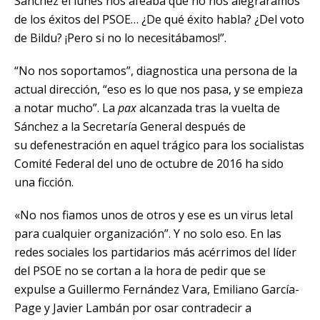
Sánchez el lunes nos afeaba que no nos alegráramos
de los éxitos del PSOE… ¿De qué éxito habla? ¿Del voto
de Bildu? ¡Pero si no lo necesitábamos!”.
“No nos soportamos”, diagnostica una persona de la
actual dirección, “eso es lo que nos pasa, y se empieza
a notar mucho”. La
pax
alcanzada tras la vuelta de
Sánchez a la Secretaría General después de
su
defenestración
en aquel trágico para los socialistas
Comité Federal del uno de octubre de 2016 ha sido
una ficción.
«No nos fiamos unos de otros y ese es un virus letal
para cualquier organización”. Y no solo eso. En las
redes sociales los partidarios más acérrimos del líder
del PSOE no se cortan a la hora de pedir que se
expulse a Guillermo Fernández Vara, Emiliano García-
Page y Javier Lambán por osar contradecir a