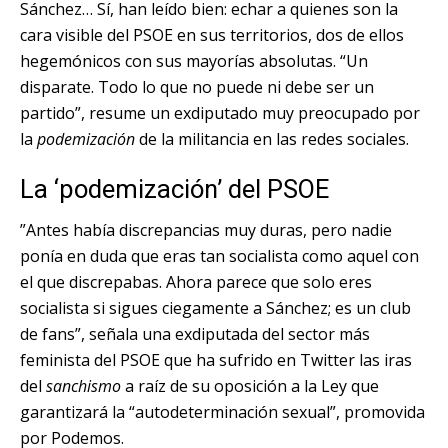
Sánchez… Sí, han leído bien: echar a quienes son la
cara visible del PSOE en sus territorios, dos de ellos
hegemónicos con sus mayorías absolutas. “Un
disparate. Todo lo que no puede ni debe ser un
partido”, resume un exdiputado muy preocupado por
la
podemización
de la militancia en las redes sociales.
La ‘podemización’ del PSOE
”Antes había discrepancias muy duras, pero nadie
ponía en duda que eras tan socialista como aquel con
el que discrepabas. Ahora parece que solo eres
socialista si sigues ciegamente a Sánchez; es un club
de fans”, señala una exdiputada del sector más
feminista del PSOE que ha sufrido en Twitter las iras
del
sanchismo
a raíz de su oposición a la Ley que
garantizará la “autodeterminación sexual”, promovida
por Podemos.