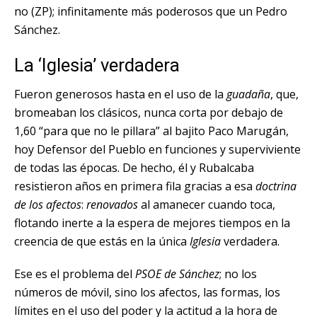
no (ZP); infinitamente más poderosos que un Pedro
Sánchez.
La ‘Iglesia’ verdadera
Fueron generosos hasta en el uso de la
guadaña
, que,
bromeaban los clásicos, nunca corta por debajo de
1,60 “para que no le pillara” al bajito Paco Marugán,
hoy Defensor del Pueblo en funciones y superviviente
de todas las épocas. De hecho, él y Rubalcaba
resistieron años en primera fila gracias a esa
doctrina
de los afectos
:
renovados
al amanecer cuando toca,
flotando inerte a la espera de mejores tiempos en la
creencia de que estás en la única
Iglesia
verdadera.
Ese es el problema del
PSOE de Sánchez
; no los
números de móvil, sino los afectos, las formas, los
límites en el uso del poder y la actitud a la hora de