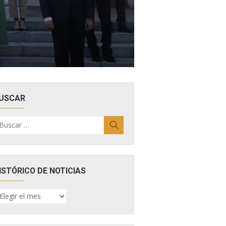
USCAR
uscar
Buscar
r:
ISTÓRICO DE NOTICIAS
ISTÓRICO
E
OTICIAS