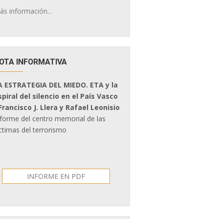
ás información...
OTA INFORMATIVA
A ESTRATEGIA DEL MIEDO. ETA y la
spiral del silencio en el País Vasco
 Francisco J. Llera y Rafael Leonisio
nforme del centro memorial de las
ctimas del terrorismo
INFORME EN PDF