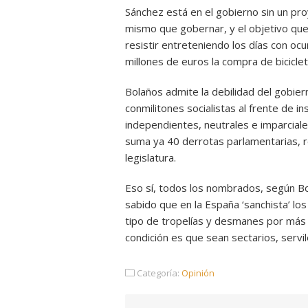
Sánchez está en el gobierno sin un pro
mismo que gobernar, y el objetivo que 
resistir entreteniendo los días con oc
millones de euros la compra de biciclet
Bolaños admite la debilidad del gobie
conmilitones socialistas al frente de 
independientes, neutrales e imparcial
suma ya 40 derrotas parlamentarias, r
legislatura.
Eso sí, todos los nombrados, según Bo
sabido que en la España ‘sanchista’ lo
tipo de tropelías y desmanes por más
condición es que sean sectarios, servi
Categoría:
Opinión