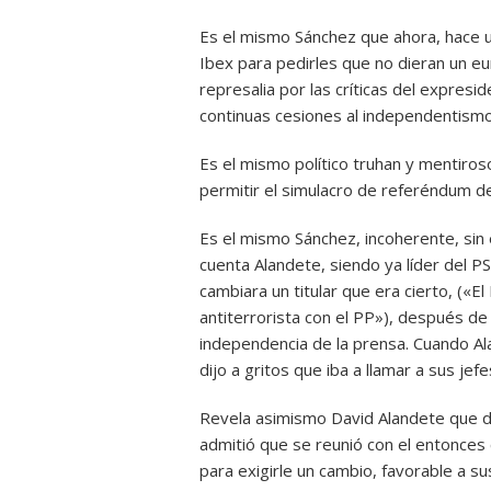
Es el mismo Sánchez que ahora, hace 
Ibex para pedirles que no dieran un eu
represalia por las críticas del expresi
continuas cesiones al independentismo
Es el mismo político truhan y mentiro
permitir el simulacro de referéndum de
Es el mismo Sánchez, incoherente, sin 
cuenta Alandete, siendo ya líder del 
cambiara un titular que era cierto, («E
antiterrorista con el PP»), después de
independencia de la prensa. Cuando Alan
dijo a gritos que iba a llamar a sus jef
Revela asimismo David Alandete que d
admitió que se reunió con el entonces
para exigirle un cambio, favorable a sus