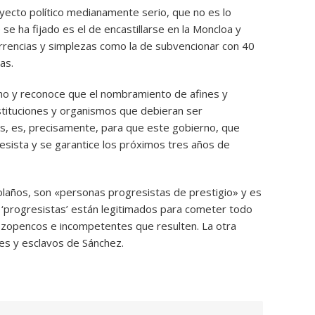
yecto político medianamente serio, que no es lo
se ha fijado es el de encastillarse en la Moncloa y
urrencias y simplezas como la de subvencionar con 40
as.
rno y reconoce que el nombramiento de afines y
instituciones y organismos que debieran ser
es, es, precisamente, para que este gobierno, que
esista y se garantice los próximos tres años de
laños, son «personas progresistas de prestigio» y es
s ‘progresistas’ están legitimados para cometer todo
 zopencos e incompetentes que resulten. La otra
les y esclavos de Sánchez.