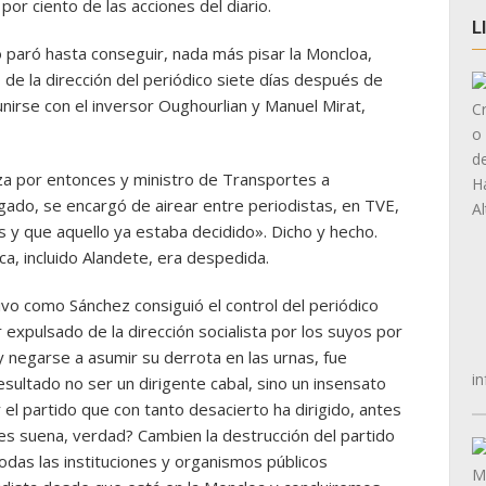
por ciento de las acciones del diario.
L
 paró hasta conseguir, nada más pisar la Moncloa,
 de la dirección del periódico siete días después de
unirse con el inversor Oughourlian y Manuel Mirat,
a por entonces y ministro de Transportes a
gado, se encargó de airear entre periodistas, en TVE,
ís y que aquello ya estaba decidido». Dicho y hecho.
ca, incluido Alandete, era despedida.
vo como Sánchez consiguió el control del periódico
r expulsado de la dirección socialista por los suyos por
 negarse a asumir su derrota en las urnas, fue
in
esultado no ser un dirigente cabal, sino un insensato
 el partido que con tanto desacierto ha dirigido, antes
s suena, verdad? Cambien la destrucción del partido
odas las instituciones y organismos públicos