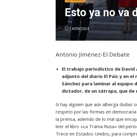
Esto ya no va d
14/09/2024
Antonio Jiménez-El Debate
El trabajo periodístico de Davi
adjunto del diario El País y en e
Sánchez para laminar al equipo d
dictador, de un sátrapa, que de 
Si hay alguien que aún alberga dudas s
respeto por las formas en democracia y
la prensa, además de lo mal que encaja 
leer el libro «La Trama Rusa» del peri
Trece en Estados Unidos, para comprob