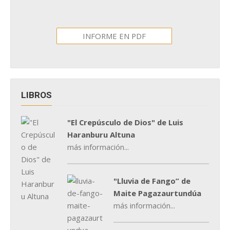
INFORME EN PDF
LIBROS
"El Crepúsculo de Dios" de Luis
Haranburu Altuna
más información...
"Lluvia de Fango” de
Maite Pagazaurtundúa
más información...