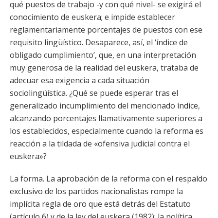
qué puestos de trabajo -y con qué nivel- se exigirá el
conocimiento de euskera; e impide establecer
reglamentariamente porcentajes de puestos con ese
requisito lingüístico. Desaparece, así, el ‘índice de
obligado cumplimiento’, que, en una interpretación
muy generosa de la realidad del euskera, trataba de
adecuar esa exigencia a cada situación
sociolingüística. ¿Qué se puede esperar tras el
generalizado incumplimiento del mencionado índice,
alcanzando porcentajes llamativamente superiores a
los establecidos, especialmente cuando la reforma es
reacción a la tildada de «ofensiva judicial contra el
euskera»?
La forma. La aprobación de la reforma con el respaldo
exclusivo de los partidos nacionalistas rompe la
implícita regla de oro que está detrás del Estatuto
(artículo 6) y de la ley del euskera (1982): la política