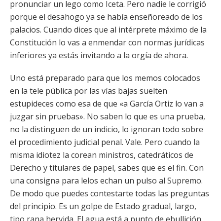
pronunciar un lego como Iceta. Pero nadie le corrigió
porque el desahogo ya se había enseñoreado de los
palacios. Cuando dices que al intérprete máximo de la
Constitución lo vas a enmendar con normas jurídicas
inferiores ya estás invitando a la orgía de ahora.
Uno está preparado para que los memos colocados
en la tele pública por las vías bajas suelten
estupideces como esa de que «a García Ortiz lo van a
juzgar sin pruebas». No saben lo que es una prueba,
no la distinguen de un indicio, lo ignoran todo sobre
el procedimiento judicial penal. Vale. Pero cuando la
misma idiotez la corean ministros, catedráticos de
Derecho y titulares de papel, sabes que es el fin. Con
una consigna para lelos echan un pulso al Supremo.
De modo que puedes contestarte todas las preguntas
del principio. Es un golpe de Estado gradual, largo,
tipo rana hervida. El agua está a punto de ebullición.