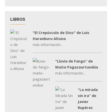
LIBROS
"El Crepúsculo de Dios" de Luis
Haranburu Altuna
más información...
"Lluvia de Fango” de
Maite Pagazaurtundúa
más información...
“La mirada
sin ira” de
Javier
Rupérez