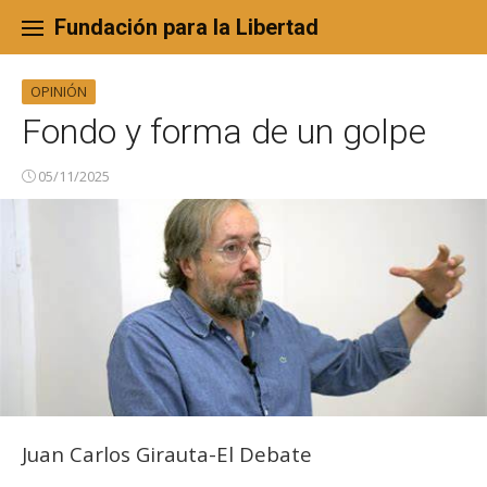
Skip
to
Fundación para la Libertad
content
OPINIÓN
Fondo y forma de un golpe
05/11/2025
Juan Carlos Girauta-El Debate