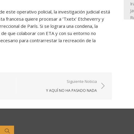
este operativo policial, la investigación judicial está
rista francesa quiere procesar a ‘Txetx’ Etcheverry y
reccional de París. Si se lograra una condena, la
je de que colaborar con ETA y con su entorno no
cesario para contrarrestar la recreación de la
Siguiente Noticia
Y AQUÍ NO HA PASADO NADA
Buscar