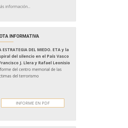
ás información...
OTA INFORMATIVA
A ESTRATEGIA DEL MIEDO. ETA y la
spiral del silencio en el País Vasco
 Francisco J. Llera y Rafael Leonisio
nforme del centro memorial de las
ctimas del terrorismo
INFORME EN PDF