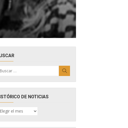
USCAR
uscar
Buscar
r:
ISTÓRICO DE NOTICIAS
ISTÓRICO
E
OTICIAS