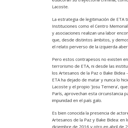
Lacoste.
La estrategia de legitimación de ETA 
Instituciones como el Centro Memorial
y asociaciones realizan una labor en
que, desde distintos ámbitos, y demos
el relato perverso de la izquierda aber
Pero estos contrapesos no existen en
terrorismo de ETA, ni desde las institu
los Artesanos de la Paz o Bake Bidea
ETA ha dejado de matar y nunca lo h
Lacoste y el propio ‘Josu Ternera’, qu
París, aprovechan esta circunstancia p
impunidad en el país galo.
Es bien conocida la presencia de actore
Artesanos de la Paz y Bake Bidea: en
diciembre de 2016 y otro en abril de 