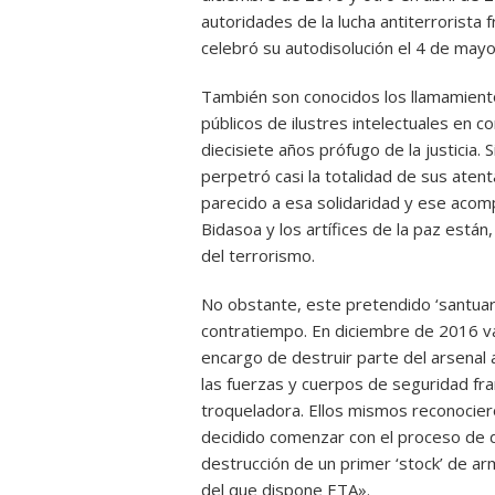
autoridades de la lucha antiterrorista
celebró su autodisolución el 4 de may
También son conocidos los llamamiento
públicos de ilustres intelectuales en c
diecisiete años prófugo de la justicia.
perpetró casi la totalidad de sus ate
parecido a esa solidaridad y ese acom
Bidasoa y los artífices de la paz están,
del terrorismo.
No obstante, este pretendido ‘santuar
contratiempo. En diciembre de 2016 va
encargo de destruir parte del arsenal
las fuerzas y cuerpos de seguridad fr
troqueladora. Ellos mismos reconocie
decidido comenzar con el proceso de 
destrucción de un primer ‘stock’ de a
del que dispone ETA».