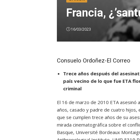
Francia, ¿’sant
16/03/2023
Consuelo Ordoñez-El Correo
Trece años después del asesinato
país vecino de lo que fue ETA fl
criminal
El 16 de marzo de 2010 ETA asesinó a s
años, casado y padre de cuatro hijos, e
que se cumplen trece años de su asesi
mirada cinematográfica sobre el confli
Basque, Université Bordeaux Montaigne
Anthropological Institute, UMR 5319 P