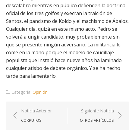
descalabro mientras en público defienden la doctrina
oficial de los tres golfos y execran la traición de
Santos, el pancismo de Koldo y el machismo de Ábalos.
Cualquier día, quizá en este mismo acto, Pedro se
volverá a ungir candidato, muy probablemente sin
que se presente ningún adversario. La militancia le
come en la mano porque el modelo de caudillaje
populista que instaló hace nueve años ha laminado
cualquier atisbo de debate orgánico. Y se ha hecho
tarde para lamentarlo.
Categoría:
Opinión
Navegación
Noticia Anterior
Siguiente Noticia
de
CORRUTOS
OTROS ARTÍCULOS
entradas