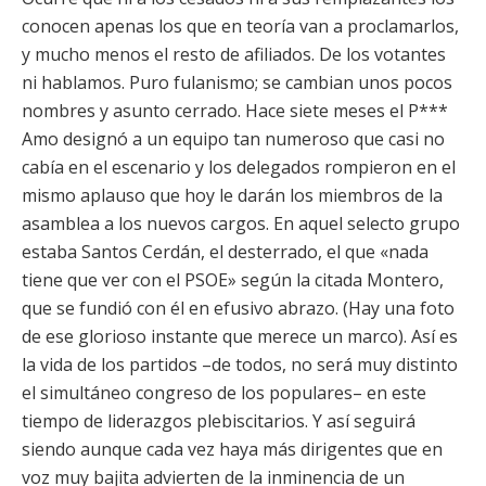
conocen apenas los que en teoría van a proclamarlos,
y mucho menos el resto de afiliados. De los votantes
ni hablamos. Puro fulanismo; se cambian unos pocos
nombres y asunto cerrado. Hace siete meses el P***
Amo designó a un equipo tan numeroso que casi no
cabía en el escenario y los delegados rompieron en el
mismo aplauso que hoy le darán los miembros de la
asamblea a los nuevos cargos. En aquel selecto grupo
estaba Santos Cerdán, el desterrado, el que «nada
tiene que ver con el PSOE» según la citada Montero,
que se fundió con él en efusivo abrazo. (Hay una foto
de ese glorioso instante que merece un marco). Así es
la vida de los partidos –de todos, no será muy distinto
el simultáneo congreso de los populares– en este
tiempo de liderazgos plebiscitarios. Y así seguirá
siendo aunque cada vez haya más dirigentes que en
voz muy bajita advierten de la inminencia de un