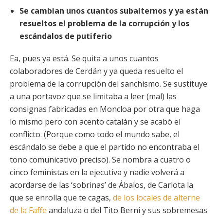
Se cambian unos cuantos subalternos y ya están
resueltos el problema de la corrupción y los
escándalos de putiferio
Ea, pues ya está. Se quita a unos cuantos
colaboradores de Cerdán y ya queda resuelto el
problema de la corrupción del sanchismo. Se sustituye
a una portavoz que se limitaba a leer (mal) las
consignas fabricadas en Moncloa por otra que haga
lo mismo
pero con acento catalán y se acabó el
conflicto. (Porque como todo el mundo sabe, el
escándalo se debe a que el partido no encontraba el
tono comunicativo preciso). Se nombra a cuatro o
cinco feministas en la ejecutiva y nadie volverá a
acordarse de las ‘sobrinas’ de Ábalos, de Carlota la
que se enrolla que te cagas,
de los locales de alterne
de la Faffe
andaluza o del Tito Berni y sus sobremesas