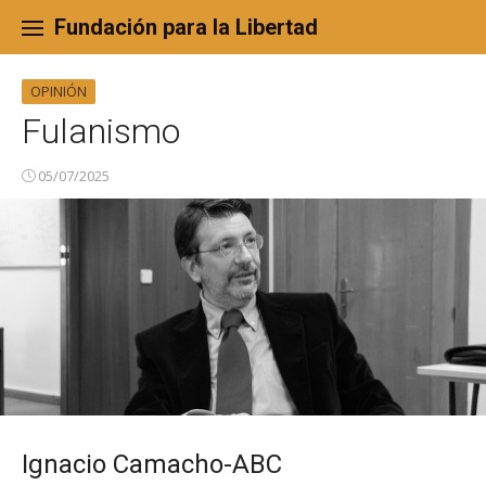
Skip
to
Fundación para la Libertad
content
OPINIÓN
Fulanismo
05/07/2025
Ignacio Camacho-ABC