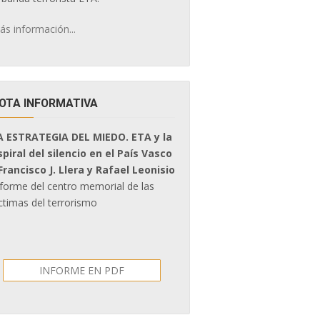
ás información...
OTA INFORMATIVA
A ESTRATEGIA DEL MIEDO. ETA y la
spiral del silencio en el País Vasco
 Francisco J. Llera y Rafael Leonisio
nforme del centro memorial de las
ctimas del terrorismo
INFORME EN PDF