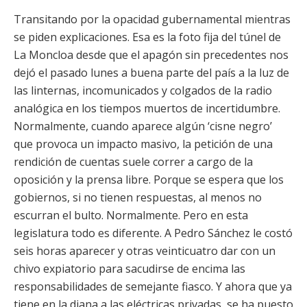
Transitando por la opacidad gubernamental mientras
se piden explicaciones. Esa es la foto fija del túnel de
La Moncloa desde que el apagón sin precedentes
nos
dejó el pasado lunes a buena parte del país a la luz de
las linternas, incomunicados y colgados de la radio
analógica en los tiempos muertos de incertidumbre.
Normalmente, cuando aparece algún ‘cisne negro’
que provoca un impacto masivo, la petición de una
rendición de cuentas suele correr a cargo de la
oposición y la prensa libre. Porque se espera que los
gobiernos, si no tienen respuestas, al menos no
escurran el bulto. Normalmente. Pero en esta
legislatura todo es diferente. A Pedro Sánchez le costó
seis horas aparecer y otras veinticuatro dar con un
chivo expiatorio para sacudirse de encima las
responsabilidades de semejante fiasco. Y ahora que ya
tiene en la diana a las eléctricas privadas, se ha puesto