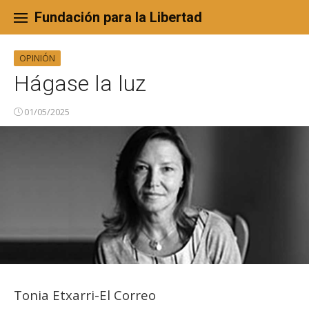
Skip
to
Fundación para la Libertad
content
OPINIÓN
Hágase la luz
01/05/2025
Tonia Etxarri-El Correo