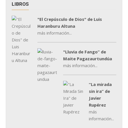
LIBROS
"El Crepúsculo de Dios" de Luis
Haranburu Altuna
más información...
"Lluvia de Fango” de
Maite Pagazaurtundúa
más información...
“La mirada
sin ira” de
Javier
Rupérez
más
información...