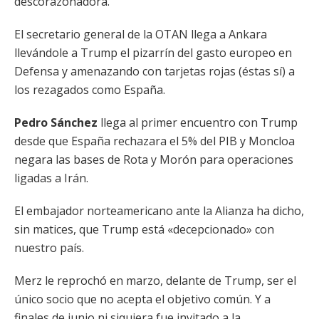
descorazonadora.
El secretario general de la OTAN llega a Ankara
llevándole a Trump el pizarrín del gasto europeo en
Defensa y amenazando con tarjetas rojas (éstas sí) a
los rezagados como España.
Pedro Sánchez
llega al primer encuentro con Trump
desde que España rechazara el 5% del PIB y Moncloa
negara las bases de Rota y Morón para operaciones
ligadas a Irán.
El embajador norteamericano ante la Alianza ha dicho,
sin matices, que Trump está «decepcionado» con
nuestro país.
Merz le reprochó en marzo, delante de Trump, ser el
único socio que no acepta el objetivo común. Y a
finales de junio ni siquiera fue invitado a la