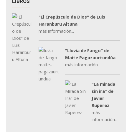
LIBROS
"El Crepúsculo de Dios" de Luis
Haranburu Altuna
más información...
"Lluvia de Fango” de
Maite Pagazaurtundúa
más información...
“La mirada
sin ira” de
Javier
Rupérez
más
información...