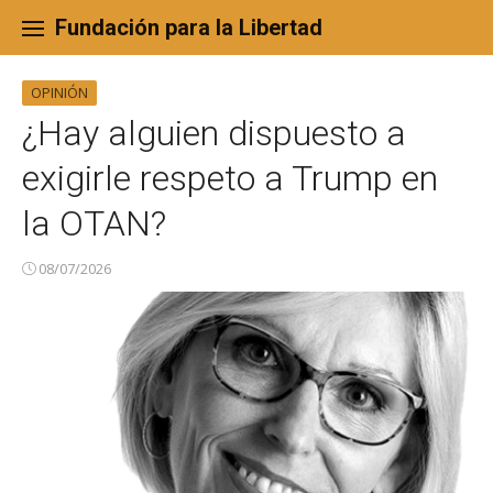
Skip
to
Fundación para la Libertad
content
OPINIÓN
¿Hay alguien dispuesto a
exigirle respeto a Trump en
la OTAN?
08/07/2026