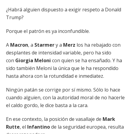
¿Habrá alguien dispuesto a exigir respeto a Donald
Trump?
Porque el patrón es ya inconfundible.
A
Macron
, a
Starmer
y a
Merz
los ha rebajado con
desplantes de intensidad variable, pero ha sido
con
Giorgia Meloni
con quien se ha ensañado. Y ha
sido también Meloni la única que le ha respondido
hasta ahora con la rotundidad e inmediatez.
Ningún patán se corrige por sí mismo. Sólo lo hace
cuando alguien, con la autoridad moral de no hacerle
el caldo gordo, le dice basta a la cara.
En ese contexto, la posición de vasallaje de
Mark
Rutte
, el
Infantino
de la seguridad europea, resulta