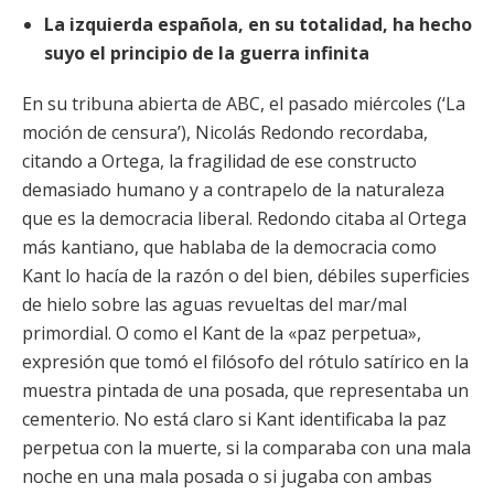
La izquierda española, en su totalidad, ha hecho
suyo el principio de la guerra infinita
En su tribuna abierta de ABC, el pasado miércoles (‘La
moción de censura’), Nicolás Redondo recordaba,
citando a Ortega, la fragilidad de ese constructo
demasiado humano y a contrapelo de la naturaleza
que es la democracia liberal. Redondo citaba al Ortega
más kantiano, que
hablaba de la democracia como
Kant lo hacía de la razón o del bien, débiles superficies
de hielo sobre las aguas revueltas del mar/mal
primordial. O como el Kant de la «paz perpetua»,
expresión que tomó el filósofo del rótulo satírico en la
muestra pintada de una posada, que representaba un
cementerio. No está claro si Kant identificaba la paz
perpetua con la muerte, si la comparaba con una mala
noche en una mala posada o si jugaba con ambas