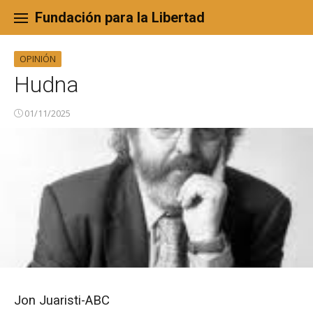
Skip
to
Fundación para la Libertad
content
OPINIÓN
Hudna
01/11/2025
Jon Juaristi-ABC