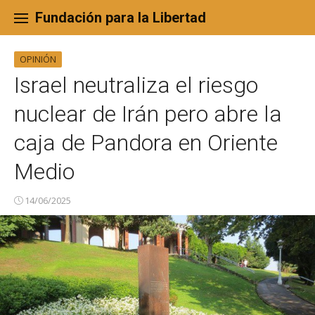
Skip
to
Fundación para la Libertad
content
OPINIÓN
Israel neutraliza el riesgo
nuclear de Irán pero abre la
caja de Pandora en Oriente
Medio
14/06/2025