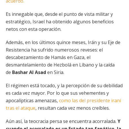
acuerdo.
Es innegable que, desde el punto de vista militar y
estratégico, Israel ha obtenido algunos beneficios
netos con esta operación.
Además, en los últimos quince meses, Irán y su Eje de
Resistencia ha sufrido numerosos reveses: el
descabezamiento de Hamás en Gaza, el
desmantelamiento de Hezbolá en Líbano y la caída
de
Bashar Al Asad
en Siria.
El régimen está tocado, y la percepción de su debilidad
es cada vez mayor. Por lo que sus vehementes y
apocalípticas amenazas,
como las del presidente iraní
tras el ataque
, resultan cada vez menos creíbles.
Aún así, la teocracia persa se encuentra acorralada.
Y
cuando el acorralado es un Estado tan fanático, la