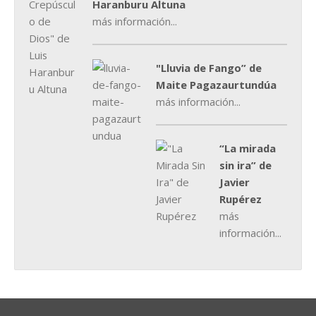
Haranburu Altuna
más información...
"Lluvia de Fango” de
Maite Pagazaurtundúa
más información...
“La mirada
sin ira” de
Javier
Rupérez
más
información...