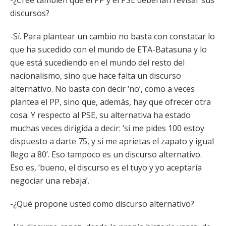
-¿Cree también que el PP y el PSE deberían revisar sus
discursos?
-Sí. Para plantear un cambio no basta con constatar lo
que ha sucedido con el mundo de ETA-Batasuna y lo
que está sucediendo en el mundo del resto del
nacionalismo, sino que hace falta un discurso
alternativo. No basta con decir ‘no’, como a veces
plantea el PP, sino que, además, hay que ofrecer otra
cosa. Y respecto al PSE, su alternativa ha estado
muchas veces dirigida a decir: ‘si me pides 100 estoy
dispuesto a darte 75, y si me aprietas el zapato y igual
llego a 80’. Eso tampoco es un discurso alternativo.
Eso es, ‘bueno, el discurso es el tuyo y yo aceptaría
negociar una rebaja’.
-¿Qué propone usted como discurso alternativo?