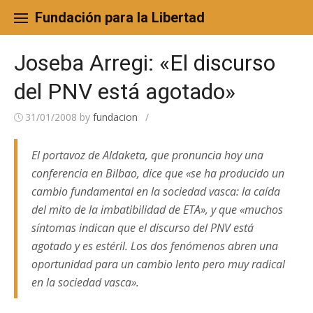
Skip
to
Fundación para la Libertad
content
Joseba Arregi: «El discurso
del PNV está agotado»
31/01/2008
by
fundacion
/
El portavoz de Aldaketa, que pronuncia hoy una
conferencia en Bilbao, dice que «se ha producido un
cambio fundamental en la sociedad vasca: la caída
del mito de la imbatibilidad de ETA», y que «muchos
síntomas indican que el discurso del PNV está
agotado y es estéril. Los dos fenómenos abren una
oportunidad para un cambio lento pero muy radical
en la sociedad vasca».