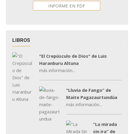
INFORME EN PDF
LIBROS
"El Crepúsculo de Dios" de Luis
Haranburu Altuna
más información...
"Lluvia de Fango” de
Maite Pagazaurtundúa
más información...
“La mirada
sin ira” de