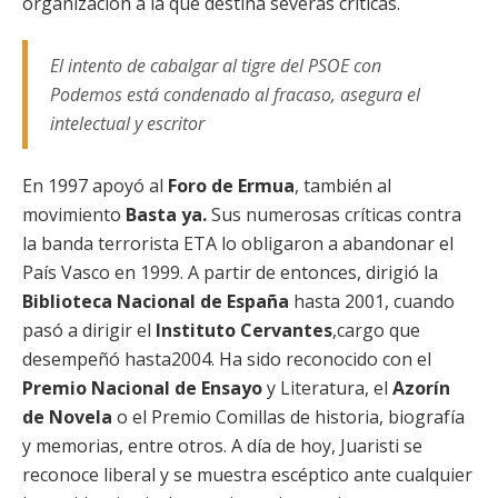
organización a la que destina severas críticas.
El intento de cabalgar al tigre del PSOE con
Podemos está condenado al fracaso, asegura el
intelectual y escritor
En 1997 apoyó al
Foro de Ermua
, también al
movimiento
Basta ya.
Sus numerosas críticas contra
la banda terrorista ETA lo obligaron a abandonar el
País Vasco en 1999. A partir de entonces, dirigió la
Biblioteca Nacional de España
hasta 2001, cuando
pasó a dirigir el
Instituto Cervantes
,cargo que
desempeñó hasta2004. Ha sido reconocido con el
Premio Nacional de Ensayo
y Literatura, el
Azorín
de Novela
o el Premio Comillas de historia, biografía
y memorias, entre otros. A día de hoy, Juaristi se
reconoce liberal y se muestra escéptico ante cualquier