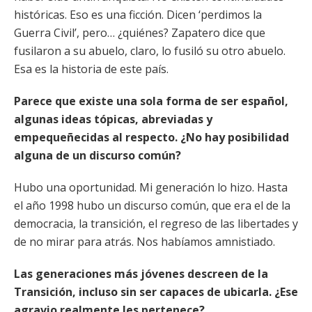
históricas. Eso es una ficción. Dicen ‘perdimos la
Guerra Civil’, pero… ¿quiénes? Zapatero dice que
fusilaron a su abuelo, claro, lo fusiló su otro abuelo.
Esa es la historia de este país.
Parece que existe una sola forma de ser español,
algunas ideas tópicas, abreviadas y
empequeñecidas al respecto. ¿No hay posibilidad
alguna de un discurso común?
Hubo una oportunidad. Mi generación lo hizo. Hasta
el año 1998 hubo un discurso común, que era el de la
democracia, la transición, el regreso de las libertades y
de no mirar para atrás. Nos habíamos amnistiado.
Las generaciones más jóvenes descreen de la
Transición, incluso sin ser capaces de ubicarla. ¿Ese
agravio realmente les pertenece?