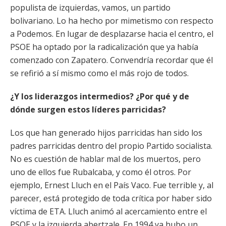
populista de izquierdas, vamos, un partido
bolivariano. Lo ha hecho por mimetismo con respecto
a Podemos. En lugar de desplazarse hacia el centro, el
PSOE ha optado por la radicalización que ya había
comenzado con Zapatero. Convendría recordar que él
se refirió a sí mismo como el más rojo de todos.
¿Y los liderazgos intermedios? ¿Por qué y de
dónde surgen estos líderes parricidas?
Los que han generado hijos parricidas han sido los
padres parricidas dentro del propio Partido socialista.
No es cuestión de hablar mal de los muertos, pero
uno de ellos fue Rubalcaba, y como él otros. Por
ejemplo, Ernest Lluch en el País Vaco. Fue terrible y, al
parecer, está protegido de toda crítica por haber sido
víctima de ETA. Lluch animó al acercamiento entre el
PSOE y la izquierda abertzale. En 1994 ya hubo un