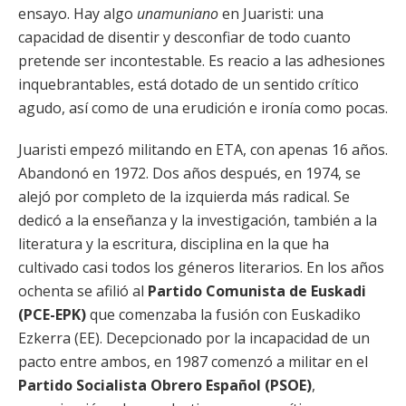
ensayo. Hay algo
unamuniano
en Juaristi: una
capacidad de disentir y desconfiar de todo cuanto
pretende ser incontestable. Es reacio a las adhesiones
inquebrantables, está dotado de un sentido crítico
agudo, así como de una erudición e ironía como pocas.
Juaristi empezó militando en ETA, con apenas 16 años.
Abandonó en 1972. Dos años después, en 1974, se
alejó por completo de la izquierda más radical. Se
dedicó a la enseñanza y la investigación, también a la
literatura y la escritura, disciplina en la que ha
cultivado casi todos los géneros literarios. En los años
ochenta se afilió al
Partido Comunista de Euskadi
(PCE-EPK)
que comenzaba la fusión con Euskadiko
Ezkerra (EE). Decepcionado por la incapacidad de un
pacto entre ambos, en 1987 comenzó a militar en el
Partido Socialista Obrero Español (PSOE)
,