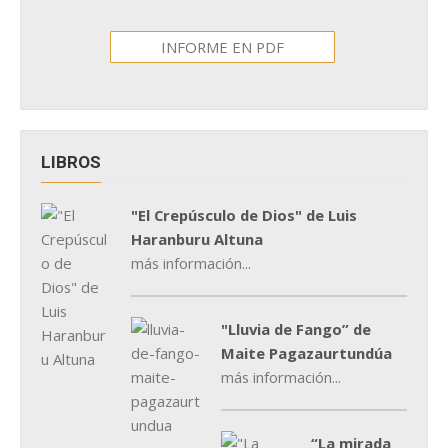
INFORME EN PDF
LIBROS
"El Crepúsculo de Dios" de Luis
Haranburu Altuna
más información...
"Lluvia de Fango” de
Maite Pagazaurtundúa
más información...
“La mirada