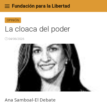
Skip
to
Fundación para la Libertad
content
OPINIÓN
La cloaca del poder
04/06/2026
Ana Samboal-El Debate