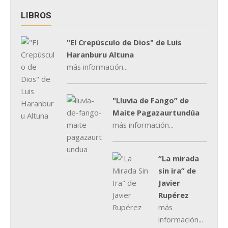
LIBROS
"El Crepúsculo de Dios" de Luis
Haranburu Altuna
más información...
"Lluvia de Fango” de
Maite Pagazaurtundúa
más información...
“La mirada
sin ira” de
Javier
Rupérez
más
información...