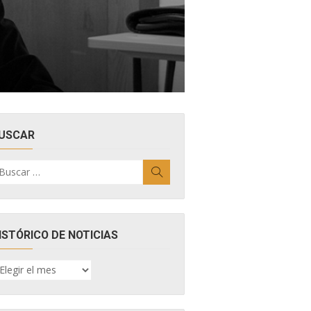
USCAR
uscar
Buscar
r:
ISTÓRICO DE NOTICIAS
ISTÓRICO
E
OTICIAS