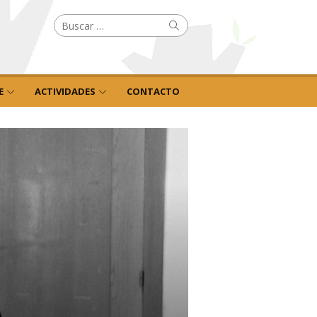
Buscar
Buscar
por:
E
ACTIVIDADES
CONTACTO