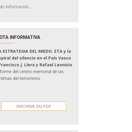
ás información...
OTA INFORMATIVA
A ESTRATEGIA DEL MIEDO. ETA y la
spiral del silencio en el País Vasco
 Francisco J. Llera y Rafael Leonisio
nforme del centro memorial de las
ctimas del terrorismo
INFORME EN PDF