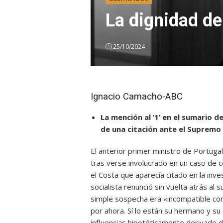
La dignidad de
25/10/2024
Ignacio Camacho-ABC
La mención al ‘1’ en el sumario d
de una citación ante el Supremo
El anterior primer ministro de Portugal
tras verse involucrado en un caso de c
el Costa que aparecía citado en la inve
socialista renunció sin vuelta atrás al s
simple sospecha era «incompatible con
por ahora. Sí lo están su hermano y su
influencias hipotéticamente derivado d