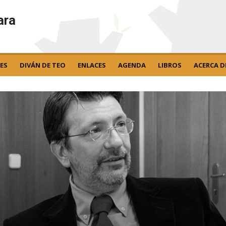
ara
ES
DIVÁN DE TEO
ENLACES
AGENDA
LIBROS
ACERCA D