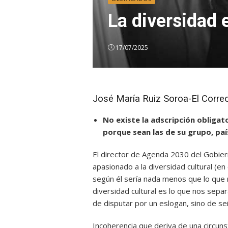
La diversidad 
17/07/2025
José María Ruiz Soroa-El Corre
No existe la adscripción obligato
porque sean las de su grupo, país
El director de Agenda 2030 del Gobier
apasionado a la diversidad cultural (en
según él sería nada menos que lo que 
diversidad cultural es lo que nos sepa
de disputar por un eslogan, sino de señ
Incoherencia que deriva de una circuns