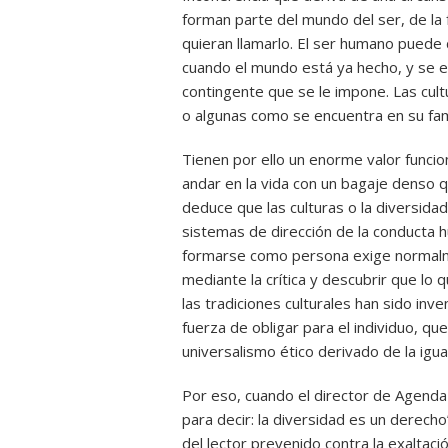
forman parte del mundo del ser, de la f
quieran llamarlo. El ser humano puede 
cuando el mundo está ya hecho, y se e
contingente que se le impone. Las cult
o algunas como se encuentra en su famil
Tienen por ello un enorme valor funcio
andar en la vida con un bagaje denso q
deduce que las culturas o la diversida
sistemas de dirección de la conducta hu
formarse como persona exige normalme
mediante la crítica y descubrir que lo qu
las tradiciones culturales han sido in
fuerza de obligar para el individuo, qu
universalismo ético derivado de la igua
Por eso, cuando el director de Agenda
para decir: la diversidad es un derech
del lector prevenido contra la exaltació