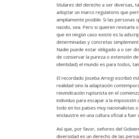
titulares del derecho a ser diversas, 
adoptar un marco regulatorio que perm
ampliamente posible. Si las personas q
nacido, sea. Pero si quieren revisarla 
que en ningún caso existe es la adscrip
determinadas y concretas simplemente 
Nadie puede estar obligado a o ser dis
de conservar la pureza o extensión de u
identidad) el mundo es para todos, ta
El recordado Joseba Arregi escribió má
realidad sino la adaptación contempor
reivindicación rupturista en el comienz
individuo para escapar a la imposición
todo en los países muy nacionalistas o 
enclaustre en una cultura oficial a fuer d
Así que, por favor, señores del Gobier
diversidad es un derecho de las person