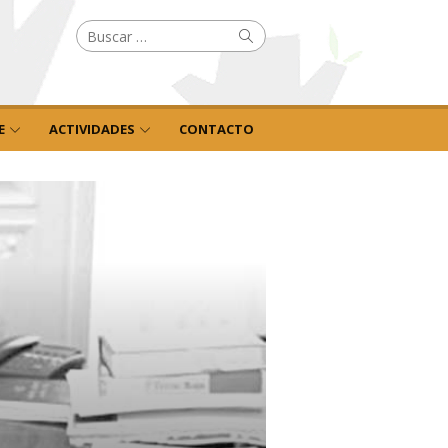
Buscar
Buscar
por:
E
ACTIVIDADES
CONTACTO