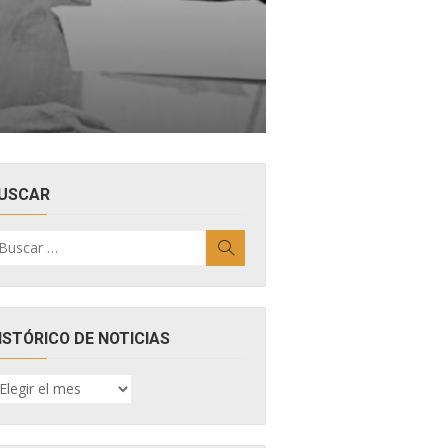
USCAR
uscar
Buscar
r:
ISTÓRICO DE NOTICIAS
ISTÓRICO
E
OTICIAS