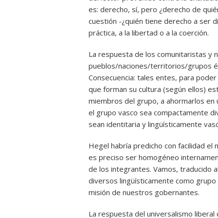
es: derecho, sí, pero ¿derecho de qui
cuestión -¿quién tiene derecho a ser d
práctica, a la libertad o a la coerción.
La respuesta de los comunitaristas y na
pueblos/naciones/territorios/grupos é
Consecuencia: tales entes, para poder 
que forman su cultura (según ellos) es
miembros del grupo, a ahormarlos en 
el grupo vasco sea compactamente di
sean identitaria y lingüísticamente vas
Hegel habría predicho con facilidad el 
es preciso ser homogéneo internament
de los integrantes. Vamos, traducido 
diversos lingüísticamente como grupo 
misión de nuestros gobernantes.
La respuesta del universalismo liberal 