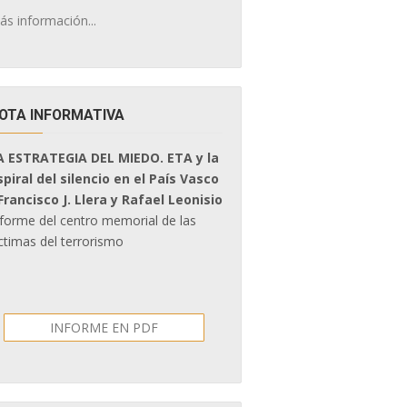
ás información...
OTA INFORMATIVA
A ESTRATEGIA DEL MIEDO. ETA y la
spiral del silencio en el País Vasco
 Francisco J. Llera y Rafael Leonisio
nforme del centro memorial de las
ctimas del terrorismo
INFORME EN PDF