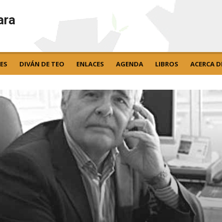
ara
ES
DIVÁN DE TEO
ENLACES
AGENDA
LIBROS
ACERCA D