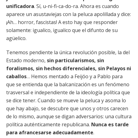
unificadora
. Sí, u-ni-fi-ca-do-ra. Ahora es cuando
aparece un asustaviejas con la peluca apolillada y dice:
¡Ah… horror, fascistas! A esto hay que responder
solamente: igualico, igualico que el difunto de su
agüelico.
Tenemos pendiente la única revolución posible, la del
Estado moderno,
sin particularismos, sin
foralismos, sin hechos diferenciales, sin Pelayos ni
caballos
… Hemos mentado a Feijóo y a Pablo para
que se entienda que la balcanización es un fenómeno
trasversal e independiente de la ideología política que
se dice tener. Cuando se mueve la peluca y asoma lo
que hay abajo, se descubre que unos y otros carecen
de lo mismo, aunque se digan adversarios: una cultura
política auténticamente republicana.
Nunca es tarde
para afrancesarse adecuadamente
.