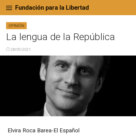
Skip
to
Fundación para la Libertad
content
OPINIÓN
La lengua de la República
28/05/2021
Elvira Roca Barea-El Español