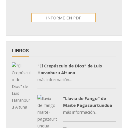
INFORME EN PDF
LIBROS
"El Crepúsculo de Dios" de Luis
Haranburu Altuna
más información...
"Lluvia de Fango” de
Maite Pagazaurtundúa
más información...