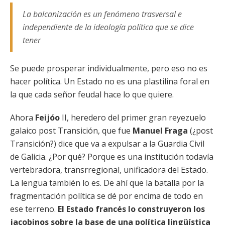
La balcanización es un fenómeno trasversal e
independiente de la ideología política que se dice
tener
Se puede prosperar individualmente, pero eso no es
hacer política. Un Estado no es una plastilina foral en
la que cada señor feudal hace lo que quiere.
Ahora
Feijóo
II, heredero del primer gran reyezuelo
galaico post Transición, que fue
Manuel Fraga
(¿post
Transición?) dice que va a expulsar a la Guardia Civil
de Galicia. ¿Por qué? Porque es una institución todavía
vertebradora, transrregional, unificadora del Estado.
La lengua también lo es. De ahí que la batalla por la
fragmentación política se dé por encima de todo en
ese terreno.
El Estado francés lo construyeron los
jacobinos sobre la base de una política lingüística