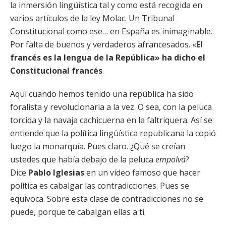
la inmersión lingüística tal y como está recogida en
varios artículos de la ley Molac. Un Tribunal
Constitucional como ese… en España es inimaginable.
Por falta de buenos y verdaderos afrancesados. «
El
francés es la lengua de la República» ha dicho el
Constitucional francés
.
Aquí cuando hemos tenido una república ha sido
foralista y revolucionaria a la vez. O sea, con la peluca
torcida y la navaja cachicuerna en la faltriquera. Así se
entiende que la política lingüística republicana la copió
luego la monarquía. Pues claro. ¿Qué se creían
ustedes que había debajo de la peluca
empolvá
?
Dice
Pablo Iglesias
en un vídeo famoso que hacer
política es cabalgar las contradicciones. Pues se
equivoca. Sobre esta clase de contradicciones no se
puede, porque te cabalgan ellas a ti.