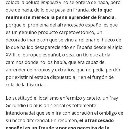
coloca la peluca
empolvá
y no se entera de nada, pero
que de nada, de lo que pasa en Francia,
de lo que
realmente merece la pena aprender de Francia
,
porque el problema del afrancesado español es que
es un genuino producto carpetovetónico, un
decorado inane con que se vino a rellenar el hueco de
lo que ha ido desapareciendo en España desde el siglo
XVIII, el europeo español, o sea, un tío que abría
caminos donde no los había, que era capaz de
aprender de propios y extraños, que no pedía perdón
por existir ni estaba dispuesto a ir en el furgón de
cola de la historia.
Lo sustituyó el localismo enfermizo y cateto, un fray
Gerundio (la alusión clerical es totalmente
intencionada) que se mira con adoración el ombligo de
su hecho diferencial. En resumen,
el afrancesado
español es un fraude y por eso necesita de la