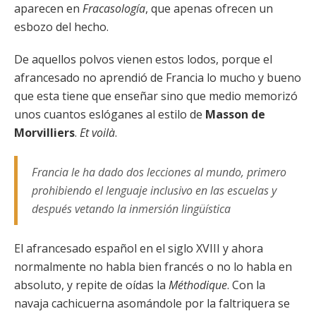
aparecen en
Fracasología
, que apenas ofrecen un
esbozo del hecho.
De aquellos polvos vienen estos lodos, porque el
afrancesado no aprendió de Francia lo mucho y bueno
que esta tiene que enseñar sino que medio memorizó
unos cuantos eslóganes al estilo de
Masson de
Morvilliers
.
Et voilà
.
Francia le ha dado dos lecciones al mundo, primero
prohibiendo el lenguaje inclusivo en las escuelas y
después vetando la inmersión lingüística
El afrancesado español en el siglo XVIII y ahora
normalmente no habla bien francés o no lo habla en
absoluto, y repite de oídas la
Méthodique
. Con la
navaja cachicuerna asomándole por la faltriquera se