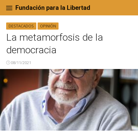
Skip
to
Fundación para la Libertad
content
DESTACADOS
OPINIÓN
La metamorfosis de la
democracia
08/11/2021