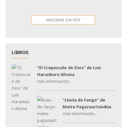
INFORME EN PDF
LIBROS
"El Crepúsculo de Dios" de Luis
Haranburu Altuna
más información...
"Lluvia de Fango” de
Maite Pagazaurtundúa
más información...