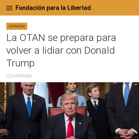
Skip
to
Fundación para la Libertad
content
OPINIÓN
La OTAN se prepara para
volver a lidiar con Donald
Trump
21/07/2024