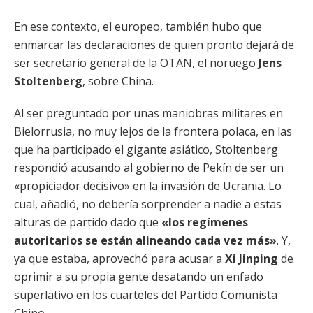
En ese contexto, el europeo, también hubo que
enmarcar las declaraciones de quien pronto dejará de
ser secretario general de la OTAN, el noruego
Jens
Stoltenberg
, sobre China.
Al ser preguntado por unas maniobras militares en
Bielorrusia, no muy lejos de la frontera polaca, en las
que ha participado el gigante asiático, Stoltenberg
respondió acusando al gobierno de Pekín de ser un
«propiciador decisivo» en la invasión de Ucrania. Lo
cual, añadió, no debería sorprender a nadie a estas
alturas de partido dado que
«los regímenes
autoritarios se están alineando cada vez más»
. Y,
ya que estaba, aprovechó para acusar a
Xi Jinping
de
oprimir a su propia gente desatando un enfado
superlativo en los cuarteles del Partido Comunista