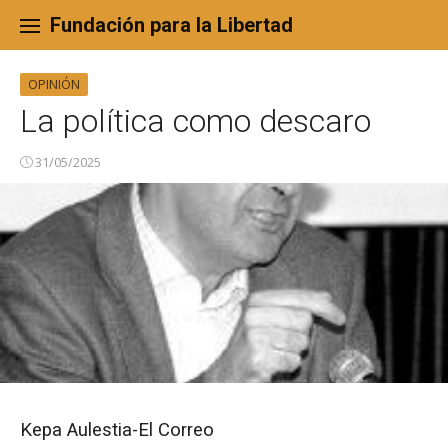
Skip
to
Fundación para la Libertad
content
OPINIÓN
La política como descaro
31/05/2025
Kepa Aulestia-El Correo