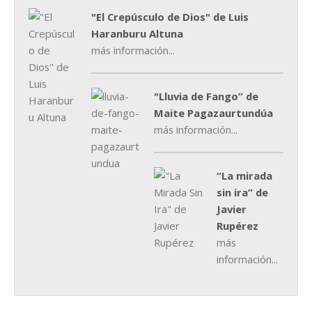
"El Crepúsculo de Dios" de Luis
Haranburu Altuna
más información...
"Lluvia de Fango” de
Maite Pagazaurtundúa
más información...
“La mirada
sin ira” de
Javier
Rupérez
más
información...