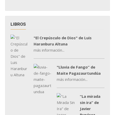
LIBROS
"El Crepúsculo de Dios" de Luis
Haranburu Altuna
más información...
"Lluvia de Fango” de
Maite Pagazaurtundúa
más información...
“La mirada
sin ira” de
Javier
Rupérez