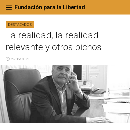
Skip
to
Fundación para la Libertad
content
DESTACADOS
La realidad, la realidad
relevante y otros bichos
25/06/2025