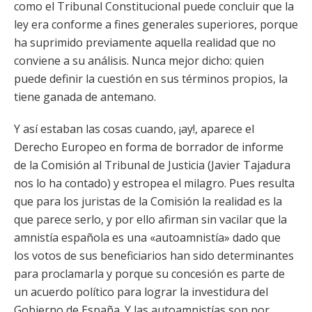
como el Tribunal Constitucional puede concluir que la
ley era conforme a fines generales superiores, porque
ha suprimido previamente aquella realidad que no
conviene a su análisis. Nunca mejor dicho: quien
puede definir la cuestión en sus términos propios, la
tiene ganada de antemano.
Y así estaban las cosas cuando, ¡ay!, aparece el
Derecho Europeo en forma de borrador de informe
de la Comisión al Tribunal de Justicia (Javier Tajadura
nos lo ha contado) y estropea el milagro. Pues resulta
que para los juristas de la Comisión la realidad es la
que parece serlo, y por ello afirman sin vacilar que la
amnistía española es una «autoamnistía» dado que
los votos de sus beneficiarios han sido determinantes
para proclamarla y porque su concesión es parte de
un acuerdo político para lograr la investidura del
Gobierno de España. Y las autoamnistías son por