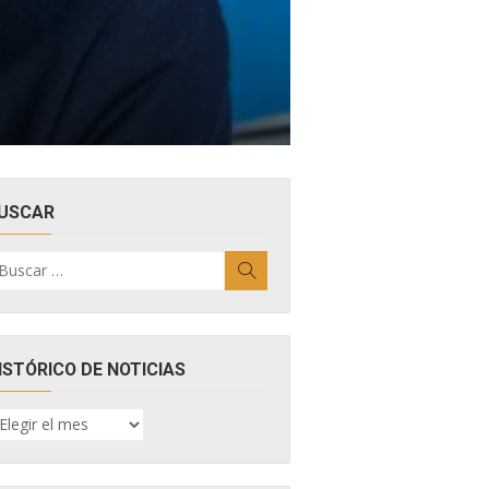
USCAR
uscar
Buscar
r:
ISTÓRICO DE NOTICIAS
ISTÓRICO
E
OTICIAS