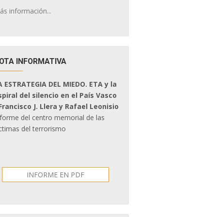
ás información...
OTA INFORMATIVA
A ESTRATEGIA DEL MIEDO. ETA y la
spiral del silencio en el País Vasco
 Francisco J. Llera y Rafael Leonisio
nforme del centro memorial de las
ctimas del terrorismo
INFORME EN PDF