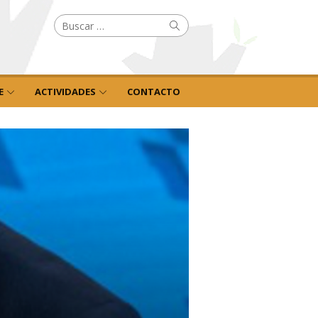
Buscar
Buscar
por:
E
ACTIVIDADES
CONTACTO