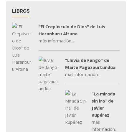
LIBROS
"El Crepúsculo de Dios" de Luis
Haranburu Altuna
más información...
"Lluvia de Fango” de
Maite Pagazaurtundúa
más información...
“La mirada
sin ira” de
Javier
Rupérez
más
información...