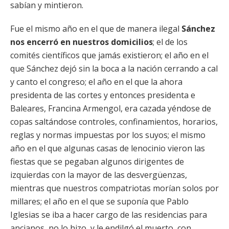
sabían y mintieron.
Fue el mismo año en el que de manera ilegal
Sánchez
nos encerró en nuestros domicilios
; el de los
comités científicos que jamás existieron; el año en el
que Sánchez dejó sin la boca a la nación cerrando a cal
y canto el congreso; el año en el que la ahora
presidenta de las cortes y entonces presidenta e
Baleares, Francina Armengol, era cazada yéndose de
copas saltándose controles, confinamientos, horarios,
reglas y normas impuestas por los suyos; el mismo
año en el que algunas casas de lenocinio vieron las
fiestas que se pegaban algunos dirigentes de
izquierdas con la mayor de las desvergüenzas,
mientras que nuestros compatriotas morían solos por
millares; el año en el que se suponía que Pablo
Iglesias se iba a hacer cargo de las residencias para
ancianos, no lo hizo, y le endilgó el muerto, con