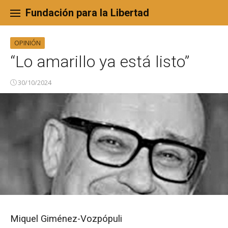
Skip
to
Fundación para la Libertad
content
OPINIÓN
“Lo amarillo ya está listo”
30/10/2024
Miquel Giménez-Vozpópuli