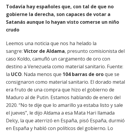
Todavía hay españoles que, con tal de que no
gobierne la derecha, son capaces de votar a
Satanás aunque lo hayan visto comerse un niño
crudo
Leemos una noticia que nos ha helado la
sangre:
Víctor de Aldama
, presunto comisionista del
caso Koldo, camufló un cargamento de oro con
destino a Venezuela como material sanitario. Fuente:
la
UCO
. Nada menos que
104 barras de oro
que se
consignaron como material sanitario. El dorado metal
era fruto de una compra que hizo el gobierno de
Maduro al de Putin. Estamos hablando de enero del
2020. “No te dije que lo amarillo ya estaba listo y sale
el jueves”, le dijo Aldama a esa Mata Hari llamada
Delcy, la que aterrizó en España, pisó España, durmió
en España y habló con políticos del gobierno. Lo