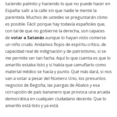
luciendo palmito y haciendo lo que no puede hacer en
España: salir a la calle sin que nadie le mente la
parentela. Muchos de ustedes se preguntarán cómo
es posible. Fácil: porque hay todavía españoles que,
con tal de que no gobierne la derecha, son capaces
de
votar a Satanás
aunque lo hayan visto comerse
un niño crudo. Andamos flojos de espíritu crítico, de
capacidad real de indignación y de patriotismo, si se
me permite ser tan facha. Aquí lo que cuenta es que lo
amarillo estaba listo y si había que camuflarlo como
material médico se hacía y punto. Qué más dará, si nos
van a votar a pesar del Número Uno, los presuntos
negocios de Begoña, las juergas de Ábalos y esa
corrupción de país bananero que provoca una arcada
democrática en cualquier ciudadano decente. Que lo
amarillo está listo y ya está.