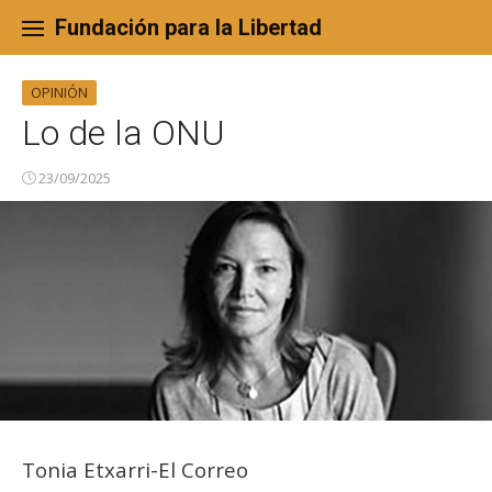
Skip
to
Fundación para la Libertad
content
OPINIÓN
Lo de la ONU
23/09/2025
Tonia Etxarri-El Correo