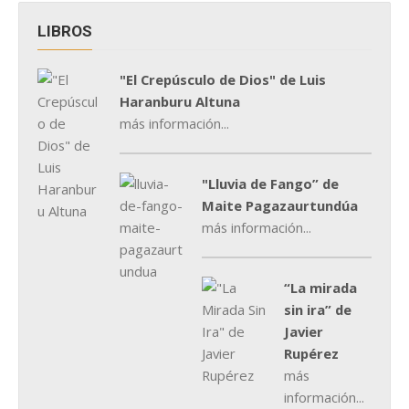
LIBROS
"El Crepúsculo de Dios" de Luis
Haranburu Altuna
más información...
"Lluvia de Fango” de
Maite Pagazaurtundúa
más información...
“La mirada
sin ira” de
Javier
Rupérez
más
información...