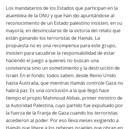
Los mandatarios de los Estados que participan en la
asamblea de la ONU y que han ido apuntándose al
reconocimiento de un Estado palestino insisten,
en su
mayoría, en desvincularse de la victoria del relato que
están ganando los terroristas de Hamás. La
propuesta no es una recompensa para este grupo,
insisten para sacudirse la responsabilidad de estar
haciendo el juego a quienes no buscan una
convivencia sino un sometimiento y la destrucción de
Israel. En el fondo, todos saben, desde Reino Unido
hasta Australia, que mientras Hamás controle Gaza no
habrá paz. Es una conclusión a la que llegó hace
tiempo el propio Mahmoud Abbas, primer ministro de
la Autoridad Palestina, cuyo partido fue expulsado por
la fuerza de la Franja de Gaza cuando los terroristas
accedieron al poder. Por eso lleva meses exigiendo a
Hamás que libere a los rehenes israelíes que obran en