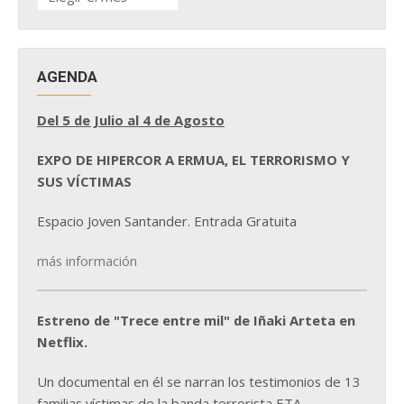
DE
NOTICIAS
AGENDA
Del 5 de Julio al 4 de Agosto
EXPO DE HIPERCOR A ERMUA, EL TERRORISMO Y
SUS VÍCTIMAS
Espacio Joven Santander. Entrada Gratuita
más información
Estreno de "Trece entre mil" de Iñaki Arteta en
Netflix.
Un documental en él se narran los testimonios de 13
familias víctimas de la banda terrorista ETA.