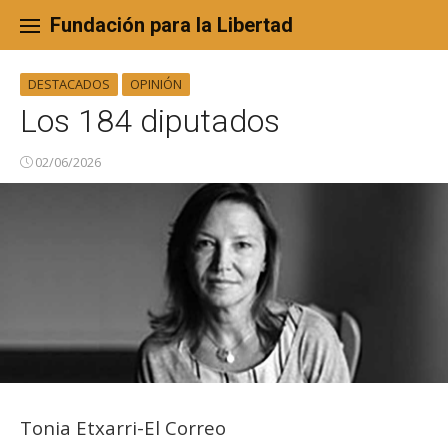
Skip
to
Fundación para la Libertad
content
DESTACADOS
OPINIÓN
Los 184 diputados
02/06/2026
Tonia Etxarri-El Correo