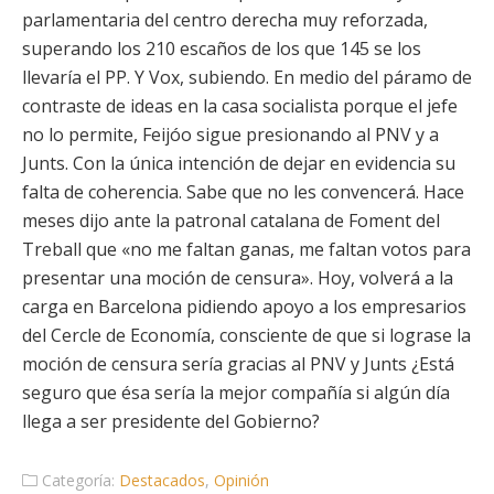
parlamentaria del centro derecha muy reforzada,
superando los 210 escaños de los que 145 se los
llevaría el PP. Y Vox, subiendo. En medio del páramo de
contraste de ideas en la casa socialista porque el jefe
no lo permite, Feijóo sigue presionando al PNV y a
Junts. Con la única intención de dejar en evidencia su
falta de coherencia. Sabe que no les convencerá. Hace
meses dijo ante la patronal catalana de Foment del
Treball que «no me faltan ganas, me faltan votos para
presentar una moción de censura». Hoy, volverá a la
carga en Barcelona pidiendo apoyo a los empresarios
del Cercle de Economía, consciente de que si lograse la
moción de censura sería gracias al PNV y Junts ¿Está
seguro que ésa sería la mejor compañía si algún día
llega a ser presidente del Gobierno?
Categoría:
Destacados
,
Opinión