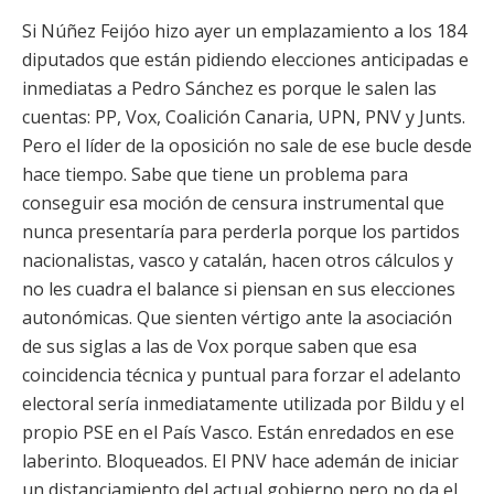
Si Núñez Feijóo hizo ayer un emplazamiento a los 184
diputados que están pidiendo elecciones anticipadas e
inmediatas a Pedro Sánchez es porque le salen
las
cuentas: PP, Vox, Coalición Canaria, UPN, PNV y Junts.
Pero el líder de la oposición no sale de ese bucle desde
hace tiempo. Sabe que tiene un problema para
conseguir esa moción de censura instrumental que
nunca presentaría para perderla porque los partidos
nacionalistas, vasco y catalán, hacen otros cálculos y
no les cuadra el balance si piensan en sus elecciones
autonómicas. Que sienten vértigo ante la asociación
de sus siglas a las de Vox porque saben que esa
coincidencia técnica y puntual para forzar el adelanto
electoral sería inmediatamente utilizada por Bildu y el
propio PSE en el País Vasco. Están enredados en ese
laberinto. Bloqueados. El PNV hace ademán de iniciar
un distanciamiento del actual gobierno pero no da el