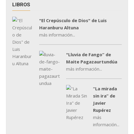
LIBROS
"El Crepúsculo de Dios" de Luis
Haranburu Altuna
más información...
"Lluvia de Fango” de
Maite Pagazaurtundúa
más información...
“La mirada
sin ira” de
Javier
Rupérez
más
información...