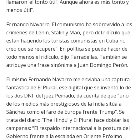
llamaron ‘el tonto útil’. Aunque ahora es más tonto y
menos útil”.
Fernando Navarro: El comunismo ha sobrevivido a los
crímenes de Lenin, Stalin y Mao, pero del ridículo que
están haciendo los turistas comunistas en Cuba no
creo que se recupere”. En política se puede hacer de
todo menos el ridículo, dijo Tarradellas. También se
atribuye una frase sinónima a Juan Domingo Perón.
El mismo Fernando Navarro me enviaba una captura
fantástica de El Plural, ese digital que se inventó lo de
los dos DNI del juez Peinado, da cuenta de que “uno
de los medios más prestigiosos de la India sitúa a
Sánchez como el faro de Europa frente Trump”. Se
trata del diario ‘The Hindu’ y El Plural hace doblar las
campanas: “El respaldo internacional a la postura del
Gobierno frente a la escalada en Oriente Próximo