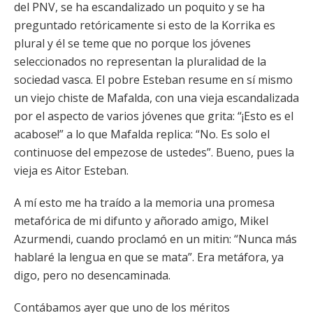
del PNV, se ha escandalizado un poquito y se ha
preguntado retóricamente si esto de la Korrika es
plural y él se teme que no porque los jóvenes
seleccionados no representan la pluralidad de la
sociedad vasca. El pobre Esteban resume en sí mismo
un viejo chiste de Mafalda, con una vieja escandalizada
por el aspecto de varios jóvenes que grita: “¡Esto es el
acabose!” a lo que Mafalda replica: “No. Es solo el
continuose del empezose de ustedes”. Bueno, pues la
vieja es Aitor Esteban.
A mí esto me ha traído a la memoria una promesa
metafórica de mi difunto y añorado amigo, Mikel
Azurmendi, cuando proclamó en un mitin: “Nunca más
hablaré la lengua en que se mata”. Era metáfora, ya
digo, pero no desencaminada.
Contábamos ayer que uno de los méritos