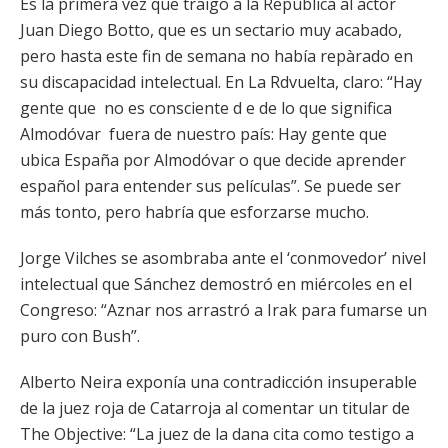
Es la primera vez que traigo a la República al actor
Juan Diego Botto, que es un sectario muy acabado,
pero hasta este fin de semana no había repàrado en
su discapacidad intelectual. En La Rdvuelta, claro: “Hay
gente que no es consciente d e de lo que significa
Almodóvar fuera de nuestro país: Hay gente que
ubica España por Almodóvar o que decide aprender
español para entender sus películas”. Se puede ser
más tonto, pero habría que esforzarse mucho.
Jorge Vilches se asombraba ante el ‘conmovedor’ nivel
intelectual que Sánchez demostró en miércoles en el
Congreso: “Aznar nos arrastró a Irak para fumarse un
puro con Bush”.
Alberto Neira exponía una contradicción insuperable
de la juez roja de Catarroja al comentar un titular de
The Objective: “La juez de la dana cita como testigo a