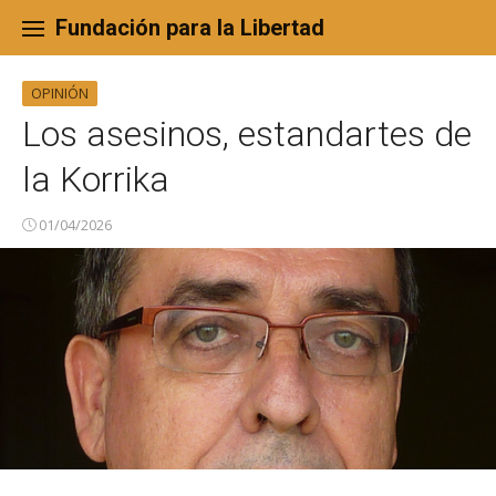
Skip
to
Fundación para la Libertad
content
OPINIÓN
Los asesinos, estandartes de
la Korrika
01/04/2026