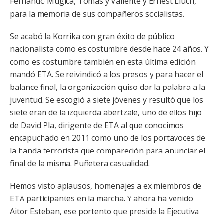
Fernando Múgica, Tomás y Valiente y Ernest Lluch,
para la memoria de sus compañeros socialistas.
Se acabó la Korrika con gran éxito de público
nacionalista como es costumbre desde hace 24 años. Y
como es costumbre también en esta última edición
mandó ETA. Se reivindicó a los presos y para hacer el
balance final, la organización quiso dar la palabra a la
juventud. Se escogió a siete jóvenes y resultó que los
siete eran de la izquierda abertzale, uno de ellos hijo
de David Pla, dirigente de ETA al que conocimos
encapuchado en 2011 como uno de los portavoces de
la banda terrorista que compareción para anunciar el
final de la misma. Puñetera casualidad.
Hemos visto aplausos, homenajes a ex miembros de
ETA participantes en la marcha. Y ahora ha venido
Aitor Esteban, ese portento que preside la Ejecutiva