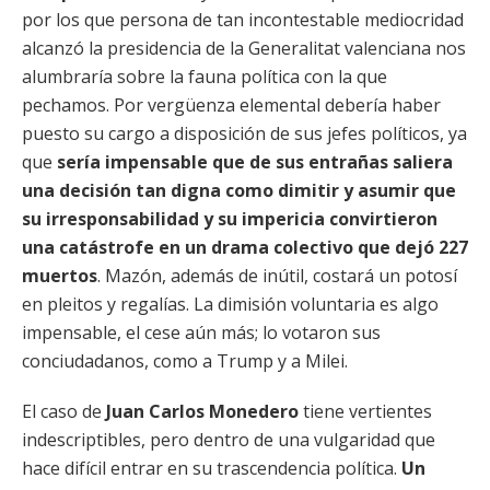
por los que persona de tan incontestable mediocridad
alcanzó la presidencia de la Generalitat valenciana nos
alumbraría sobre la fauna política con la que
pechamos. Por vergüenza elemental debería haber
puesto su cargo a disposición de sus jefes políticos, ya
que
sería impensable que de sus entrañas saliera
una decisión tan digna como dimitir y asumir que
su irresponsabilidad y su impericia convirtieron
una catástrofe en un drama colectivo que dejó 227
muertos
. Mazón, además de inútil, costará un potosí
en pleitos y regalías. La dimisión voluntaria es algo
impensable, el cese aún más; lo votaron sus
conciudadanos, como a Trump y a Milei.
El caso de
Juan Carlos Monedero
tiene vertientes
indescriptibles, pero dentro de una vulgaridad que
hace difícil entrar en su trascendencia política.
Un