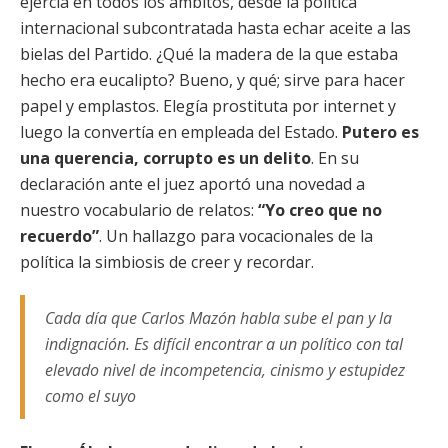
ejercía en todos los ámbitos, desde la política
internacional subcontratada hasta echar aceite a las
bielas del Partido. ¿Qué la madera de la que estaba
hecho era eucalipto? Bueno, y qué; sirve para hacer
papel y emplastos. Elegía prostituta por internet y
luego la convertía en empleada del Estado.
Putero es
una querencia, corrupto es un delito
. En su
declaración ante el juez aportó una novedad a
nuestro vocabulario de relatos:
“Yo creo que no
recuerdo”
. Un hallazgo para vocacionales de la
política la simbiosis de creer y recordar.
Cada día que Carlos Mazón habla sube el pan y la
indignación. Es difícil encontrar a un político con tal
elevado nivel de incompetencia, cinismo y estupidez
como el suyo