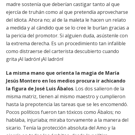
madre sostenía que deberían castigar tanto al que
ejercía de truhán como al que pretendía aprovecharse
del idiota. Ahora no; al de la maleta le hacen un relato
a medida y aI cándido que se lo cree le burlan gracias a
la pericia del promotor. Si alguien duda, asústenle con
la extrema derecha. Es un procedimiento tan infalible
como distraerse del carterista descubierto cuando
grita ¡Al ladrón! ¡Al ladrón!
La misma mano que orienta la magia de María
Jesús Montero en los medios procura ir achicando
la figura de José Luis Ábalos
. Los dos salieron de la
misma matriz, tienen al mismo maestro y cumplieron
hasta la prepotencia las tareas que se les encomendó.
Pocos políticos fueron tan tóxicos como Ábalos; no
hablaba, injuriaba; miraba torvamente a la manera del
sicario. Tenía la protección absoluta del Amo y la