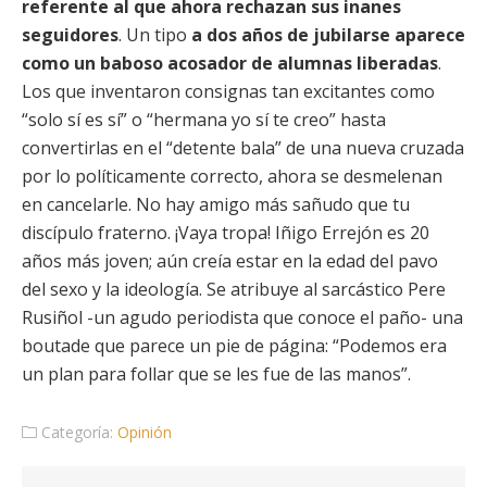
referente al que ahora rechazan sus inanes
seguidores
. Un tipo
a dos años de jubilarse aparece
como un baboso acosador de alumnas liberadas
.
Los que inventaron consignas tan excitantes como
“solo sí es sí” o “hermana yo sí te creo” hasta
convertirlas en el “detente bala” de una nueva cruzada
por lo políticamente correcto, ahora se desmelenan
en cancelarle. No hay amigo más sañudo que tu
discípulo fraterno. ¡Vaya tropa! Iñigo Errejón es 20
años más joven; aún creía estar en la edad del pavo
del sexo y la ideología. Se atribuye al sarcástico Pere
Rusiñol -un agudo periodista que conoce el paño- una
boutade que parece un pie de página: “Podemos era
un plan para follar que se les fue de las manos”.
Categoría:
Opinión