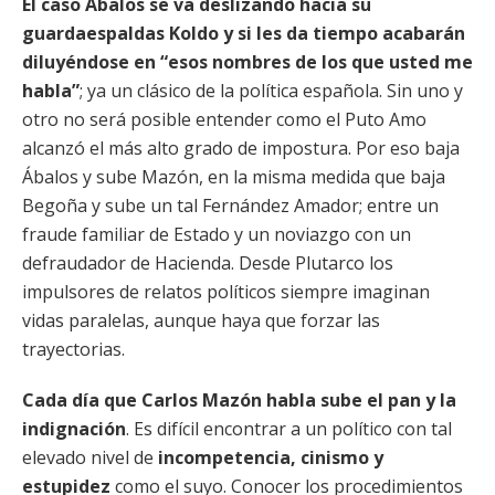
El caso Ábalos se va deslizando hacia su
guardaespaldas Koldo y si les da tiempo acabarán
diluyéndose en “esos nombres de los que usted me
habla”
; ya un clásico de la política española. Sin uno y
otro no será posible entender como el Puto Amo
alcanzó el más alto grado de impostura. Por eso baja
Ábalos y sube Mazón, en la misma medida que baja
Begoña y sube un tal Fernández Amador; entre un
fraude familiar de Estado y un noviazgo con un
defraudador de Hacienda. Desde Plutarco los
impulsores de relatos políticos siempre imaginan
vidas paralelas, aunque haya que forzar las
trayectorias.
Cada día que Carlos Mazón habla sube el pan y la
indignación
. Es difícil encontrar a un político con tal
elevado nivel de
incompetencia, cinismo y
estupidez
como el suyo. Conocer los procedimientos