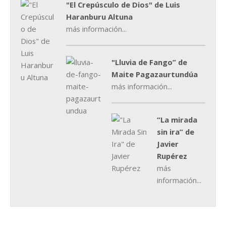
"El Crepúsculo de Dios" de Luis
Haranburu Altuna
más información...
"Lluvia de Fango” de
Maite Pagazaurtundúa
más información...
“La mirada
sin ira” de
Javier
Rupérez
más
información...