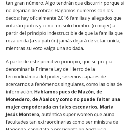
tan gran número. Algo tendrán que discurrir porque si
no dejarían de cobrar. Hagamos números con los
dedos: hay oficialmente 2.016 familias y allegados que
votarán juntos y como un solo hombre (o mujer) a
partir del principio indestructible de que la familia que
reza unida (a su patrón) jamás dejará de votar unida,
mientras su voto valga una soldada.
A partir de este primitivo principio, que se propia
denominar la Primera Ley de Hierro de la
termodinámica del poder, seremos capaces de
acercarnos a fenómenos singulares, como las olas de
información.
Hablamos pues de Mazón, de
Monedero, de Ábalos y como no puede faltar una
mujer empoderada en tales escenarios, María
Jesús Montero
, auténtica super women que aúna
facultades tan extraordinarias como ser ministra de
Hacienda, candidata a presidenta en Andalucía,