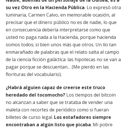
Nadie, además de un personaje de la Odisea, es a
su vez Otro en la Hacienda Pública
. Lo expresó otra
luminaria, Carmen Calvo, en memorable ocasión, al
precisar que el dinero público no es de nadie, lo que
en consecuencia debería interpretarse como que
usted no paga nada a la Hacienda, porque hacienda
somos todos; si bien unos más que otros. Un lío tan
enmarañado de palabras que el relato salta al campo
de la ciencia ficción galáctica: las hipotecas no se van a
pagar porque se descuentan… (Me pierdo en las
florituras del vocabulario).
¿Habrá alguien capaz de creerse este truco
heredado del tocomocho?
Los tiempos del bitcoin
no alcanzan a saber que se trataba de vender una
maleta con recortes de periódico como si fueran
billetes de curso legal.
Los estafadores siempre
encontraban a algún listo que picaba
. Mi pobre