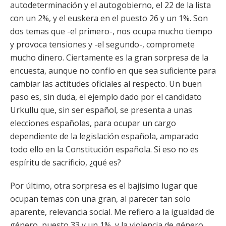
autodeterminación y el autogobierno, el 22 de la lista
con un 2%, y el euskera en el puesto 26 y un 1%. Son
dos temas que -el primero-, nos ocupa mucho tiempo
y provoca tensiones y -el segundo-, compromete
mucho dinero. Ciertamente es la gran sorpresa de la
encuesta, aunque no confío en que sea suficiente para
cambiar las actitudes oficiales al respecto. Un buen
paso es, sin duda, el ejemplo dado por el candidato
Urkullu que, sin ser español, se presenta a unas
elecciones españolas, para ocupar un cargo
dependiente de la legislación española, amparado
todo ello en la Constitución española. Si eso no es
espíritu de sacrificio, ¿qué es?
Por último, otra sorpresa es el bajísimo lugar que
ocupan temas con una gran, al parecer tan solo
aparente, relevancia social. Me refiero a la igualdad de
género, puesto 33 y un 1%, y la violencia de género,