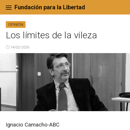
Skip
to
Fundación para la Libertad
content
OPINIÓN
Los límites de la vileza
14/02/2026
Ignacio Camacho-ABC