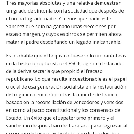
Tres mayorías absolutas y una relativa demuestran
un grado de sintonía con la sociedad que después de
él no ha logrado nadie. Y menos que nadie este
Sánchez que sólo ha ganado unas elecciones por
escaso margen, y cuyos esbirros se permiten ahora
matar al padre desdeñando un legado inalcanzable.
Es probable que el felipismo fuese sólo un paréntesis
en la historia rupturista del PSOE, agente destacado
de la deriva sectaria que propició el fracaso
republicano. Lo que resulta incuestionable es el papel
crucial de esa generación socialista en la restauración
del régimen democrático tras la muerte de Franco,
basada en la reconciliación de vencedores y vencidos
en torno al pacto constitucional y los consensos de
Estado. Un éxito que el zapaterismo primero y el
sanchismo después han desbaratado para regresar al
escenario del cisma civil y el choque de bandos. Esa