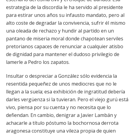
estrategia de la discordia le ha servido al presidente
para estirar unos años su infausto mandato, pero al
alto coste de degradar la convivencia, sufrir él mismo
una oleada de rechazo y hundir al partido en un
pantano de miseria moral donde chapotean serviles
pretorianos capaces de renunciar a cualquier atisbo
de dignidad para mantener el dudoso privilegio de
lamerle a Pedro los zapatos.
Insultar o despreciar a González sólo evidencia la
resentida pequeñez de unos mediocres que no le
llegan a la suela; esa exhibición de ingratitud debería
darles vergüenza si la tuvieran. Pero el viejo gurú está
vivo, piensa por su cuenta y no necesita que lo
defiendan. En cambio, denigrar a Javier Lambán y
achacarle a título póstumo la bochornosa derrota
aragonesa constituye una vileza propia de quien