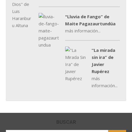
"Lluvia de Fango” de
Maite Pagazaurtundúa
más información...
“La mirada
sin ira” de
Javier
Rupérez
más
información...
BUSCAR