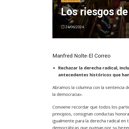
Los riesgos de
24/06/2024
Manfred Nolte-El Correo
Rechazar la derecha radical, in
antecedentes históricos que ha
Abramos la columna con la sentencia de
la democracia».
Conviene recordar que todos los parti
principios, consignan conductas honorab
igualmente para la derecha radical en
democráticas que pugnan por su hegem