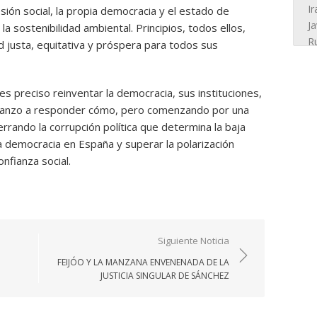
sión social, la propia democracia y el estado de
la sostenibilidad ambiental. Principios, todos ellos,
 justa, equitativa y próspera para todos sus
 preciso reinventar la democracia, sus instituciones,
lcanzo a responder cómo, pero comenzando por una
errando la corrupción política que determina la baja
la democracia en España y superar la polarización
onfianza social.
Siguiente Noticia
FEIJÓO Y LA MANZANA ENVENENADA DE LA
JUSTICIA SINGULAR DE SÁNCHEZ