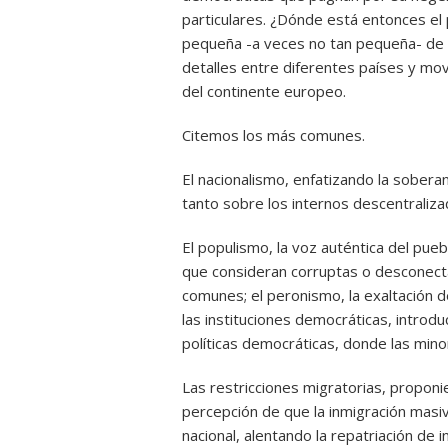
particulares. ¿Dónde está entonces el
pequeña -a veces no tan pequeña- de
detalles entre diferentes países y mo
del continente europeo.
Citemos los más comunes.
El nacionalismo, enfatizando la soberan
tanto sobre los internos descentraliza
El populismo, la voz auténtica del puebl
que consideran corruptas o desconect
comunes; el peronismo, la exaltación d
las instituciones democráticas, introd
políticas democráticas, donde las min
Las restricciones migratorias, proponie
percepción de que la inmigración masiv
nacional, alentando la repatriación de i