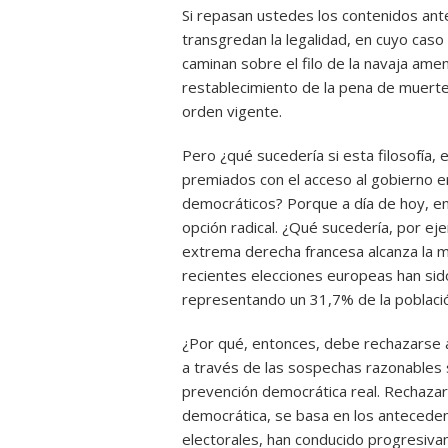
Si repasan ustedes los contenidos ant
transgredan la legalidad, en cuyo caso
caminan sobre el filo de la navaja am
restablecimiento de la pena de muerte 
orden vigente.
Pero ¿qué sucedería si esta filosofía,
premiados con el acceso al gobierno e
democráticos? Porque a día de hoy, e
opción radical. ¿Qué sucedería, por ej
extrema derecha francesa alcanza la m
recientes elecciones europeas han sid
representando un 31,7% de la poblaci
¿Por qué, entonces, debe rechazarse a
a través de las sospechas razonables s
prevención democrática real. Rechazar
democrática, se basa en los antecedent
electorales, han conducido progresiv