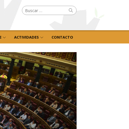
Buscar
Buscar
por:
E
ACTIVIDADES
CONTACTO