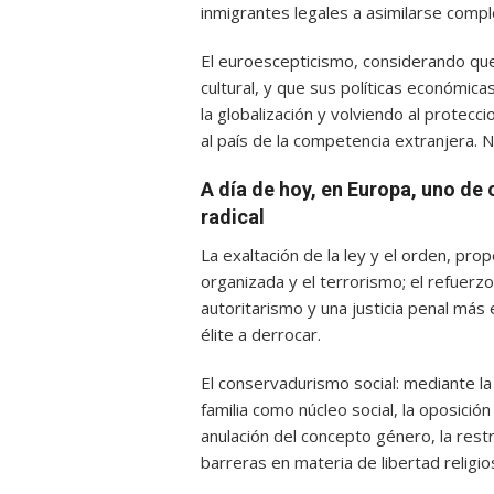
inmigrantes legales a asimilarse compl
El euroescepticismo, considerando que 
cultural, y que sus políticas económic
la globalización y volviendo al protec
al país de la competencia extranjera. Ne
A día de hoy, en Europa, uno de
radical
La exaltación de la ley y el orden, pro
organizada y el terrorismo; el refuerz
autoritarismo y una justicia penal más e
élite a derrocar.
El conservadurismo social: mediante la
familia como núcleo social, la oposici
anulación del concepto género, la rest
barreras en materia de libertad religi