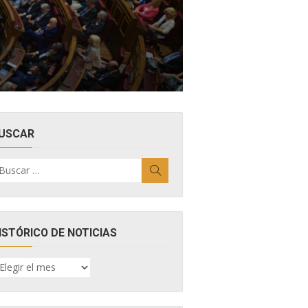
USCAR
uscar
Buscar
r:
ISTÓRICO DE NOTICIAS
ISTÓRICO
E
OTICIAS