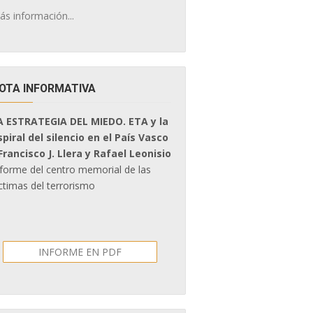
ás información...
OTA INFORMATIVA
A ESTRATEGIA DEL MIEDO. ETA y la
spiral del silencio en el País Vasco
 Francisco J. Llera y Rafael Leonisio
nforme del centro memorial de las
ctimas del terrorismo
INFORME EN PDF