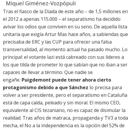
Miquel Giménez-Vozpópuli
Tras el fiasco de la Diada de este año – de 1,5 millones en
el 2012 a apenas 115.000 – el separatismo ha decidido
avivar los odios que conviven en su seno. De aquella lista
unitaria que exigía Artur Mas hace años, a sabiendas que
precisaba de ERC y las CUP para ofrecer una falsa
transversalidad, al momento actual ha pasado mucho. Lo
principal: el votante lazi está cabreado con sus lideres a
los que tilda de prometer lo que sabían que no iban a ser
capaces de llevar a término. Que nadie se
engañe.
Puigdemont puede tener ahora cierto
protagonismo debido a que Sánchez
lo precisa para
volver a ser presidente, pero el separatismo en Cataluña
está de capa caída, peleado y sin moral. El mismo CEO,
equivalente al CIS tezaniano, no es capaz de disimular la
realidad. Tras años de matraca, propaganda y TV3 a toda
mecha, el No a la independencia es la opción del 52% de