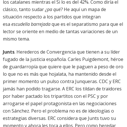
los catalanes mientras el Si lo es del 42%. Como diría el
clásico, tanto sudar
¿pa qué?
He aquí un mapa de
situación respecto a los partidos que integran
esa
escudella barrejada
que es el separatismo para que el
lector se oriente en medio de tantas variaciones de un
mismo tema.
Junts
. Herederos de Convergencia que tienen a su líder
fugado de la justicia española. Carles Puigdemont, héroe
de guardarropía que quiere que le paguen a peso de oro
lo que no es más que hojalata, ha mantenido desde el
primer momento un pulso contra Junqueras. CDC y ERC
jamás han podido tragarse. A ERC los tildan de traidores
por haber pactado los tripartitos con el PSC y por
arrogarse el papel protagonista en las negociaciones
con Sánchez. Pero el problema no es de ideologías o
estrategias diversas. ERC considera que Junts tuvo su
momento y ahora les toca a ellos. Pero como heredar