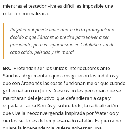
mientras el testador vive es difícil, es imposible una
relación normalizada.
Puigdemont puede tener ahora cierto protagonismo
debido a que Sánchez lo precisa para volver a ser
presidente, pero el separatismo en Cataluña está de
capa caída, peleado y sin moral
ERC.
Pretenden ser los únicos interlocutores ante
Sánchez. Argumentan que consiguieron los indultos y
que con Aragonés las cosas funcionan mejor que cuando
gobernaban con Junts. A estos no les perdonan que se
marcharan del ejecutivo, que defendieran a capa y
espada a Laura Borrás y, sobre todo, la radicalización
que vive la neoconvergencia inspirada por Waterloo y
ciertos sectores del empresariado catalán. Esquerra no
quiere la independencia, quiere gobernar una