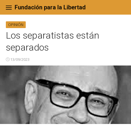
Skip
to
Fundación para la Libertad
content
OPINIÓN
Los separatistas están
separados
13/09/2023