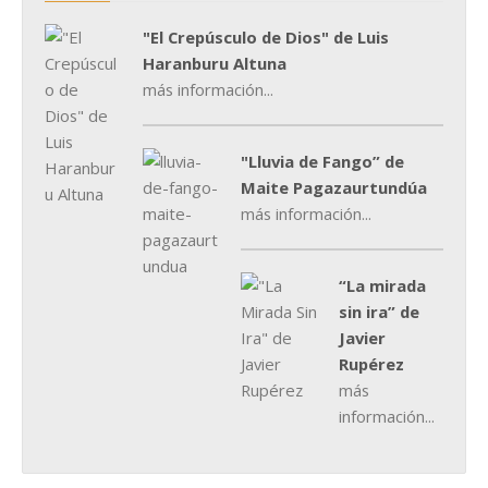
"El Crepúsculo de Dios" de Luis
Haranburu Altuna
más información...
"Lluvia de Fango” de
Maite Pagazaurtundúa
más información...
“La mirada
sin ira” de
Javier
Rupérez
más
información...