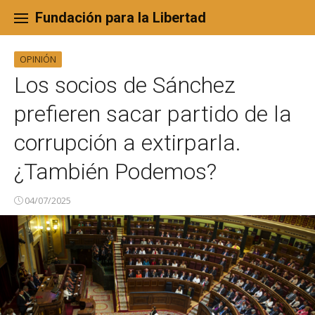
Skip
to
Fundación para la Libertad
content
OPINIÓN
Los socios de Sánchez
prefieren sacar partido de la
corrupción a extirparla.
¿También Podemos?
04/07/2025