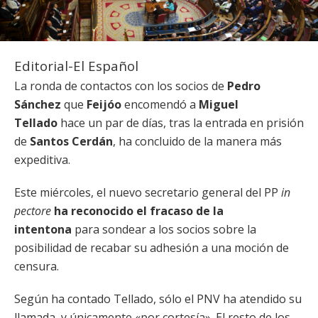
Editorial-El Español
La ronda de contactos con los socios de
Pedro
Sánchez
que
Feijóo
encomendó a
Miguel
Tellado
hace un par de días, tras la entrada en prisión
de
Santos Cerdán
, ha concluido de la manera más
expeditiva.
Este miércoles, el nuevo secretario general del PP
in
pectore
ha reconocido el fracaso de la
intentona
para sondear a los socios sobre la
posibilidad de recabar su adhesión a una moción de
censura.
Según ha contado Tellado, sólo el PNV ha atendido su
llamada, y únicamente «por cortesía». El resto de los