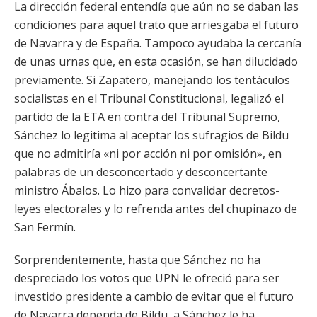
La dirección federal entendía que aún no se daban las
condiciones para aquel trato que arriesgaba el futuro
de Navarra y de España. Tampoco ayudaba la cercanía
de unas urnas que, en esta ocasión, se han dilucidado
previamente. Si Zapatero, manejando los tentáculos
socialistas en el Tribunal Constitucional, legalizó el
partido de la ETA en contra del Tribunal Supremo,
Sánchez lo legitima al aceptar los sufragios de Bildu
que no admitiría «ni por acción ni por omisión», en
palabras de un desconcertado y desconcertante
ministro Ábalos. Lo hizo para convalidar decretos-
leyes electorales y lo refrenda antes del chupinazo de
San Fermín.
Sorprendentemente, hasta que Sánchez no ha
despreciado los votos que UPN le ofreció para ser
investido presidente a cambio de evitar que el futuro
de Navarra dependa de Bildu, a Sánchez le ha