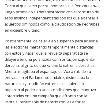
Torra al que llamó por su nombre –«Le Pen catalán»–,
luego promovio su defenestración con el concurso de
esos mismos independentistas con los que alcanzaría
acuerdos ominosos como la claudicación de Pedralbes
en diciembre último.
Postreramente los dejaría en suspenso para acudir a
las elecciones marcando temporalmente distancias
con éstos y hacer que la revuelta separatista se
diluyera en una polarizada confrontación izquierda-
derecha, al grito de que «viene la extrema derecha».
Mientras agitaba el espantajo de Vox a raíz de su
entrada en el Parlamento andaluz, disimulaba la
naturaleza y condición extremas de quienes lo
auparon al poder en unas condiciones que mantuvo
soterradas en una campaña que afrontó con la
ventaja inestimable de hacerlo con las alforjas