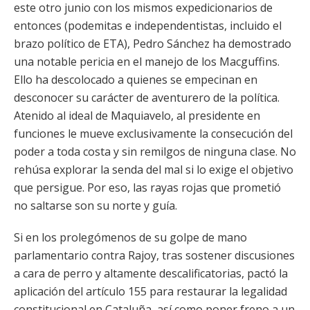
este otro junio con los mismos expedicionarios de
entonces (podemitas e independentistas, incluido el
brazo político de ETA), Pedro Sánchez ha demostrado
una notable pericia en el manejo de los Macguffins.
Ello ha descolocado a quienes se empecinan en
desconocer su carácter de aventurero de la política.
Atenido al ideal de Maquiavelo, al presidente en
funciones le mueve exclusivamente la consecución del
poder a toda costa y sin remilgos de ninguna clase. No
rehúsa explorar la senda del mal si lo exige el objetivo
que persigue. Por eso, las rayas rojas que prometió
no saltarse son su norte y guía.
Si en los prolegómenos de su golpe de mano
parlamentario contra Rajoy, tras sostener discusiones
a cara de perro y altamente descalificatorias, pactó la
aplicación del artículo 155 para restaurar la legalidad
constitucional en Cataluña, así como poner freno a un