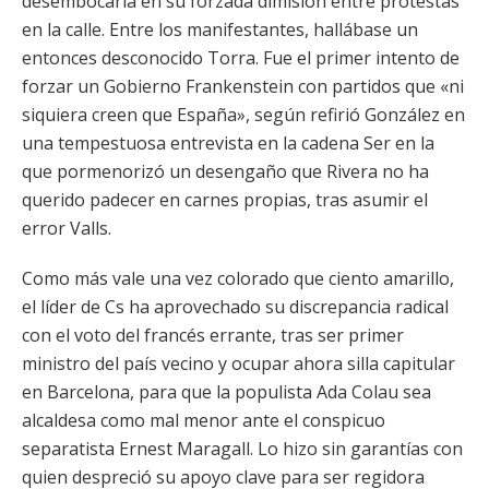
desembocaría en su forzada dimisión entre protestas
en la calle. Entre los manifestantes, hallábase un
entonces desconocido Torra. Fue el primer intento de
forzar un Gobierno Frankenstein con partidos que «ni
siquiera creen que España», según refirió González en
una tempestuosa entrevista en la cadena Ser en la
que pormenorizó un desengaño que Rivera no ha
querido padecer en carnes propias, tras asumir el
error Valls.
Como más vale una vez colorado que ciento amarillo,
el líder de Cs ha aprovechado su discrepancia radical
con el voto del francés errante, tras ser primer
ministro del país vecino y ocupar ahora silla capitular
en Barcelona, para que la populista Ada Colau sea
alcaldesa como mal menor ante el conspicuo
separatista Ernest Maragall. Lo hizo sin garantías con
quien despreció su apoyo clave para ser regidora