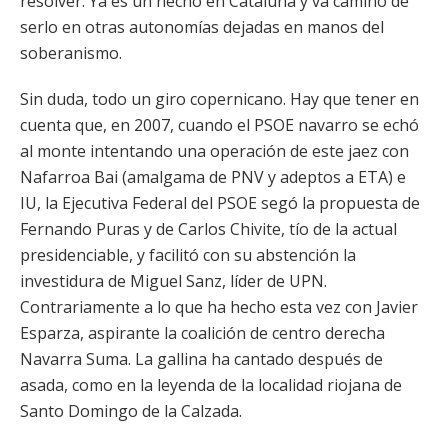
resolver. Ya es un hecho en Cataluña y va camino de
serlo en otras autonomías dejadas en manos del
soberanismo.
Sin duda, todo un giro copernicano. Hay que tener en
cuenta que, en 2007, cuando el PSOE navarro se echó
al monte intentando una operación de este jaez con
Nafarroa Bai (amalgama de PNV y adeptos a ETA) e
IU, la Ejecutiva Federal del PSOE segó la propuesta de
Fernando Puras y de Carlos Chivite, tío de la actual
presidenciable, y facilitó con su abstención la
investidura de Miguel Sanz, líder de UPN.
Contrariamente a lo que ha hecho esta vez con Javier
Esparza, aspirante la coalición de centro derecha
Navarra Suma. La gallina ha cantado después de
asada, como en la leyenda de la localidad riojana de
Santo Domingo de la Calzada.