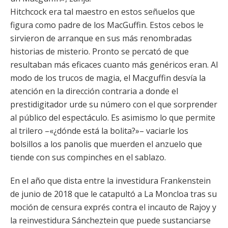
Hitchcock era tal maestro en estos señuelos que
figura como padre de los MacGuffin. Estos cebos le
sirvieron de arranque en sus más renombradas
historias de misterio. Pronto se percató de que
resultaban más eficaces cuanto más genéricos eran. Al
modo de los trucos de magia, el Macguffin desvía la
atención en la dirección contraria a donde el
prestidigitador urde su número con el que sorprender
al público del espectáculo. Es asimismo lo que permite
al trilero –«¿dónde está la bolita?»– vaciarle los
bolsillos a los panolis que muerden el anzuelo que
tiende con sus compinches en el sablazo.
En el año que dista entre la investidura Frankenstein
de junio de 2018 que le catapultó a La Moncloa tras su
moción de censura exprés contra el incauto de Rajoy y
la reinvestidura Sáncheztein que puede sustanciarse