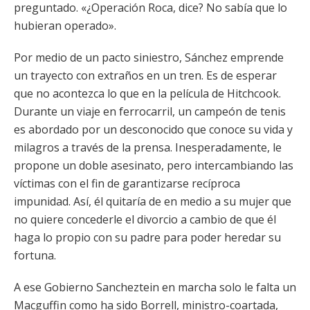
preguntado. «¿Operación Roca, dice? No sabía que lo
hubieran operado».
Por medio de un pacto siniestro, Sánchez emprende
un trayecto con extraños en un tren. Es de esperar
que no acontezca lo que en la película de Hitchcook.
Durante un viaje en ferrocarril, un campeón de tenis
es abordado por un desconocido que conoce su vida y
milagros a través de la prensa. Inesperadamente, le
propone un doble asesinato, pero intercambiando las
víctimas con el fin de garantizarse recíproca
impunidad. Así, él quitaría de en medio a su mujer que
no quiere concederle el divorcio a cambio de que él
haga lo propio con su padre para poder heredar su
fortuna.
A ese Gobierno Sancheztein en marcha solo le falta un
Macguffin como ha sido Borrell, ministro-coartada,