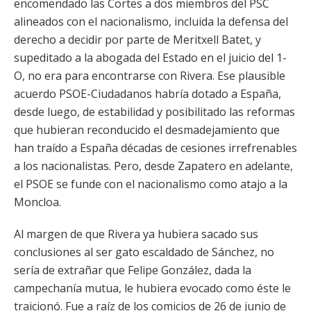
encomendado las Cortes a dos miembros del PSC
alineados con el nacionalismo, incluida la defensa del
derecho a decidir por parte de Meritxell Batet, y
supeditado a la abogada del Estado en el juicio del 1-
O, no era para encontrarse con Rivera. Ese plausible
acuerdo PSOE-Ciudadanos habría dotado a España,
desde luego, de estabilidad y posibilitado las reformas
que hubieran reconducido el desmadejamiento que
han traído a España décadas de cesiones irrefrenables
a los nacionalistas. Pero, desde Zapatero en adelante,
el PSOE se funde con el nacionalismo como atajo a la
Moncloa.
Al margen de que Rivera ya hubiera sacado sus
conclusiones al ser gato escaldado de Sánchez, no
sería de extrañar que Felipe González, dada la
campechanía mutua, le hubiera evocado como éste le
traicionó. Fue a raíz de los comicios de 26 de junio de