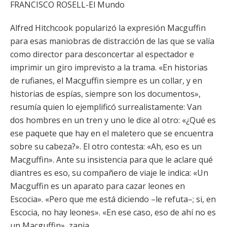
FRANCISCO ROSELL-El Mundo
Alfred Hitchcook popularizó la expresión Macguffin
para esas maniobras de distracción de las que se valía
como director para desconcertar al espectador e
imprimir un giro imprevisto a la trama. «En historias
de rufianes, el Macguffin siempre es un collar, y en
historias de espías, siempre son los documentos»,
resumía quien lo ejemplificó surrealistamente: Van
dos hombres en un tren y uno le dice al otro: «¿Qué es
ese paquete que hay en el maletero que se encuentra
sobre su cabeza?». El otro contesta: «Ah, eso es un
Macguffin». Ante su insistencia para que le aclare qué
diantres es eso, su compañero de viaje le indica: «Un
Macguffin es un aparato para cazar leones en
Escocia». «Pero que me está diciendo –le refuta–; si, en
Escocia, no hay leones». «En ese caso, eso de ahí no es
un Macguffin», zanja.