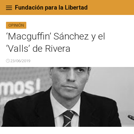
Skip
to
Fundación para la Libertad
content
OPINIÓN
‘Macguffin’ Sánchez y el
‘Valls’ de Rivera
23/06/2019