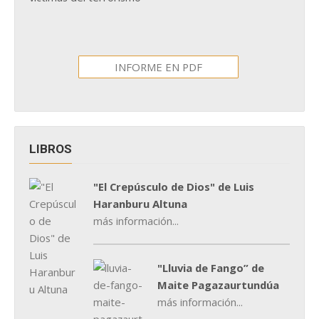
INFORME EN PDF
LIBROS
"El Crepúsculo de Dios" de Luis
Haranburu Altuna
más información...
"Lluvia de Fango” de
Maite Pagazaurtundúa
más información...