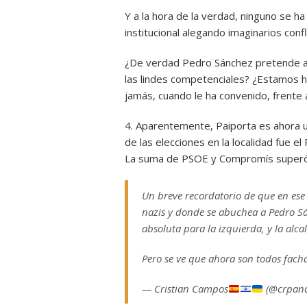
Y a la hora de la verdad, ninguno se h
institucional alegando imaginarios conf
¿De verdad Pedro Sánchez pretende a
las lindes competenciales? ¿Estamos 
jamás, cuando le ha convenido, frente 
4. Aparentemente, Paiporta es ahora u
de las elecciones en la localidad fue e
La suma de PSOE y Compromís superó
Un breve recordatorio de que en ese 
nazis y donde se abuchea a Pedro Sá
absoluta para la izquierda, y la alca
Pero se ve que ahora son todos fach
— Cristian Campos
(@crpand