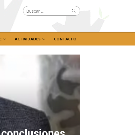
Buscar
Buscar
por:
E
ACTIVIDADES
CONTACTO
z conclusiones