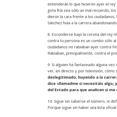
entenderán lo que hicieron ayer el rey
gota fría sea sólo un mal recuerdo, l
dieron la cara frente a los ciudadanos,
Sánchez huía a la carrera abandonando
8. Esconderse bajo la corona del rey m
contra tu persona es un combo sólo al
ciudadanos no rabiaban ayer contra Feli
Rabiaban, principalmente, contra el pr
9. Si alguien ha fantaseado alguna vez
ver, en directo y por televisión, cómo s
deslegitimado, huyendo a la carre
dice «llamadme si necesitáis algo, y
del Estado para que analicen si me
10. Sigue sin saberse el número, ni defi
Porque sigue sin haber una lista oficia