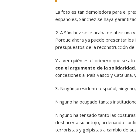
La foto es tan demoledora para el pr
españoles, Sánchez se haya garantiza
2. A Sánchez se le acaba de abrir una
Porque ahora ya puede presentar los
presupuestos de la reconstrucción de 
Y a ver quién es el primero que se atr
con el argumento de la solidaridad
concesiones al País Vasco y Cataluña, 
3. Ningún presidente español, ningun
Ninguno ha ocupado tantas instituciones,
Ninguno ha tensado tanto las costuras 
deshacer a su antojo, ordenando confi
terroristas y golpistas a cambio de su