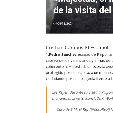
de la visita de
04/11/2024
Cristian Campos-El Español
1.
Pedro Sánchez
escapó de Paiporta 
cabreo de los valencianos y a más de 
coherente. «¡Majestad, si necesita ayu
protegido por su escolta, a un monar
ciudadanos por una tragedia frente a l
Los Reyes, durante su visita a Paiport
mañana. pic.twitter.com/0OpPm9p
— Casa de S.M. el Rey (@CasaReal) 