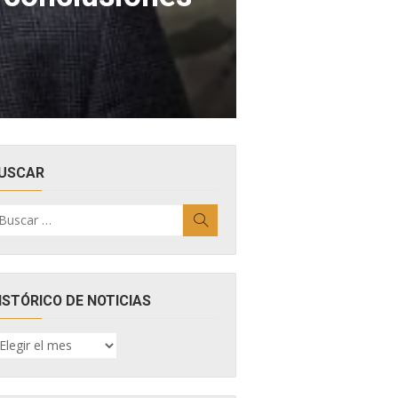
USCAR
uscar
Buscar
r:
ISTÓRICO DE NOTICIAS
ISTÓRICO
E
OTICIAS