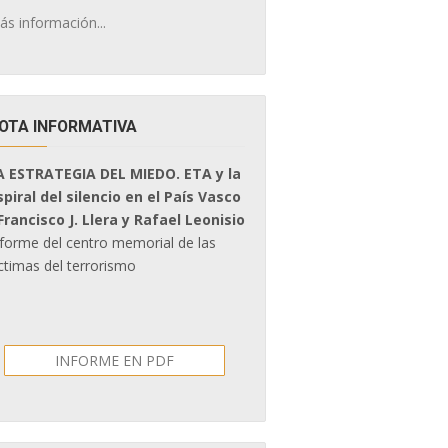
ás información...
OTA INFORMATIVA
A ESTRATEGIA DEL MIEDO. ETA y la
spiral del silencio en el País Vasco
 Francisco J. Llera y Rafael Leonisio
nforme del centro memorial de las
ctimas del terrorismo
INFORME EN PDF