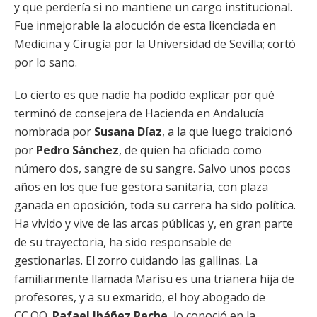
y que perdería si no mantiene un cargo institucional.
Fue inmejorable la alocución de esta licenciada en
Medicina y Cirugía por la Universidad de Sevilla; cortó
por lo sano.
Lo cierto es que nadie ha podido explicar por qué
terminó de consejera de Hacienda en Andalucía
nombrada por
Susana Díaz
, a la que luego traicionó
por
Pedro Sánchez
, de quien ha oficiado como
número dos, sangre de su sangre. Salvo unos pocos
años en los que fue gestora sanitaria, con plaza
ganada en oposición, toda su carrera ha sido política.
Ha vivido y vive de las arcas públicas y, en gran parte
de su trayectoria, ha sido responsable de
gestionarlas. El zorro cuidando las gallinas. La
familiarmente llamada Marisu es una trianera hija de
profesores, y a su exmarido, el hoy abogado de
CC.OO.
Rafael Ibáñez Reche
, lo conoció en la