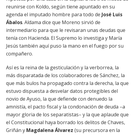
reunirse con Koldo, según tiene apuntado en su
agenda el imputado hombre para todo de
José Luis
Ábalos
. Aldama dice que Moreno sirvió de
intermediario para que le revisaran unas deudas que
tenía con Hacienda. El Supremo lo investiga y María
Jesús también aquí puso la mano en el fuego por su
compañero.
Así es la reina de la gesticulación y la verborrea, la
más disparatada de los colaboradores de Sánchez, la
que más bulos ha propagado contra la derecha, la que
estuvo dispuesta a desvelar datos protegibles del
novio de Ayuso, la que defiende con denuedo la
amnistía, el pacto fiscal y la condonación de deuda –a
mayor gloria de los separatistas– y la que aplaude que
el Constitucional haya borrado los delitos de Chaves,
Griñán y
Magdalena Álvarez
(su precursora en la