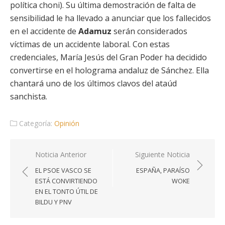
política choni). Su última demostración de falta de
sensibilidad le ha llevado a anunciar que los fallecidos
en el accidente de
Adamuz
serán considerados
víctimas de un accidente laboral. Con estas
credenciales, María Jesús del Gran Poder ha decidido
convertirse en el holograma andaluz de Sánchez. Ella
chantará uno de los últimos clavos del ataúd
sanchista.
Categoría:
Opinión
Navegación
Noticia Anterior
Siguiente Noticia
de
EL PSOE VASCO SE
ESPAÑA, PARAÍSO
entradas
ESTÁ CONVIRTIENDO
WOKE
EN EL TONTO ÚTIL DE
BILDU Y PNV