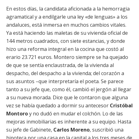
En estos días, la candidata aficionada a la hemorragia
agramatical y a endilgarle una ley «de lenguas» a los
andaluces, está inmersa en muchos cambios vitales.
Ya está haciendo las maletas de su vivienda oficial de
144 metros cuadrados, con siete estancias, y donde
hizo una reforma integral en la cocina que costó al
erario 23.721 euros. Montero siempre se ha quejado
de que se sentía enclaustrada, de la vivienda al
despacho, del despacho a la vivienda; del corazón a
sus asuntos –que interpretaría el poeta. Se parece
tanto a su jefe que, como él, cambió el jergón al llegar
a su nueva morada. Dice que le contaron que alguna
vez se había quedado a dormir su antecesor
Cristóbal
Montoro
y no dudó en mudar el colchón. Lo de las
mejoras inmobiliarias es inherente a su equipo. Hasta
su jefe de Gabinete,
Carlos Moreno
, suscribió una
hipoteca por una casa en la capital a los tres meses de