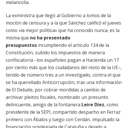
melancolía.
La exministra que llegó al Gobierno a lomos de la
moción de censura y a la que Sánchez calificó el jueves
como «la mejor política» que ha conocido nunca, es la
misma que
no ha presentado
presupuestos
incumpliendo el artículo 134 de la
Constitución, subido los impuestos de manera
confiscatoria –los españoles pagan a Hacienda un 17
por ciento más que los ciudadanos del resto de la UE–,
tenido de número tres a un investigado, contra el que
se ha querellado Anticorrupción, tras una información
de El Debate, por cobrar mordidas a cambio de
archivar pleitos fiscales, nombrado un presunto
delincuente, amigo de la fontanera
Leire Díez
, como
presidente de la SEPI, compartido despacho en Ferraz
primero con Ábalos y luego con Cerdán, impulsado la
financiación privilegiada de Cataluña y dejado a