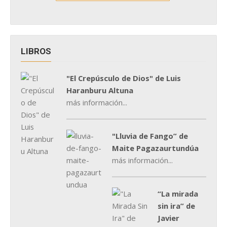
LIBROS
"El Crepúsculo de Dios" de Luis
Haranburu Altuna
más información...
"Lluvia de Fango” de
Maite Pagazaurtundúa
más información...
“La mirada
sin ira” de
Javier