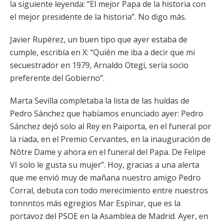
la siguiente leyenda: “El mejor Papa de la historia con
el mejor presidente de la historia”. No digo más.
Javier Rupérez, un buen tipo que ayer estaba de
cumple, escribía en X: “Quién me iba a decir que mi
secuestrador en 1979, Arnaldo Otegi, sería socio
preferente del Gobierno”.
Marta Sevilla completaba la lista de las huídas de
Pedro Sánchez que habíamos enunciado ayer: Pedro
Sánchez dejó solo al Rey en Paiporta, en el funeral por
la riada, en el Premio Cervantes, en la inauguración de
Nôtre Dame y ahora en el funeral del Papa. De Felipe
VI solo le gusta su mujer”. Hoy, gracias a una alerta
que me envió muy de mañana nuestro amigo Pedro
Corral, debuta con todo merecimiento entre nuestros
tonnntos más egregios Mar Espinar, que es la
portavoz del PSOE en la Asamblea de Madrid. Ayer, en