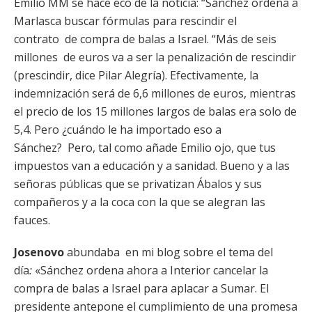
Emilio MM se hace eco de la noticia: “Sánchez ordena a
Marlasca buscar fórmulas para rescindir el
contrato de compra de balas a Israel. “Más de seis
millones de euros va a ser la penalización de rescindir
(prescindir, dice Pilar Alegría). Efectivamente, la
indemnización será de 6,6 millones de euros, mientras
el precio de los 15 millones largos de balas era solo de
5,4. Pero ¿cuándo le ha importado eso a
Sánchez? Pero, tal como añade Emilio ojo, que tus
impuestos van a educación y a sanidad. Bueno y a las
señoras públicas que se privatizan Ábalos y sus
compañeros y a la coca con la que se alegran las
fauces.
Josenovo
abundaba en mi blog sobre el tema del
día
:
«Sánchez ordena ahora a Interior cancelar la
compra de balas a Israel para aplacar a Sumar. El
presidente antepone el cumplimiento de una promesa