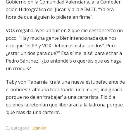
Gobierno en la Comunidad Valenciana, a la Confeder
ación Hidrográfica del Júcar y a la AEMET. “Ya era
hora de que alguien lo pidiera en firme”.
VOX colgaba ayer un tuit en X que me desconcertó no
poco: “Hay mucha gente bienintencionada que nos
dice que “el PP y VOX debemos estar unidos”. Pero
¿estar unidos para qué?” Esa sí me la sé: para echar a
Pedro Sánchez. ¿Lo entendéis o queréis que os haga
un croquis?
Taby von Tabarnia traía una nueva estupefaciente de
e-noticies: Cataluña toca fondo: una mujer, indignada
porque no dejan ‘trabajar’ a una carterista. Pidió a
quienes la retenían que liberaran a la ladrona porque
‘qué más da una cartera’.
Categoría:
Opinión