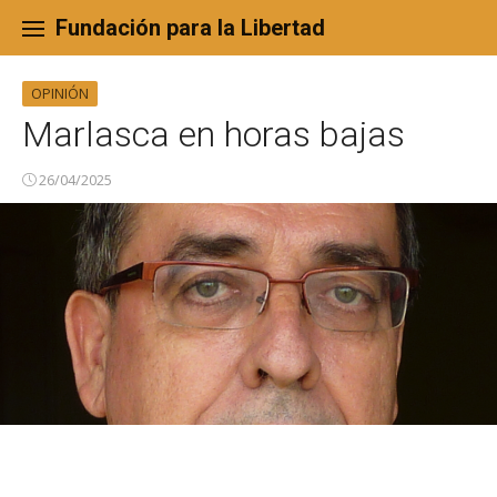
Skip
to
Fundación para la Libertad
content
OPINIÓN
Marlasca en horas bajas
26/04/2025