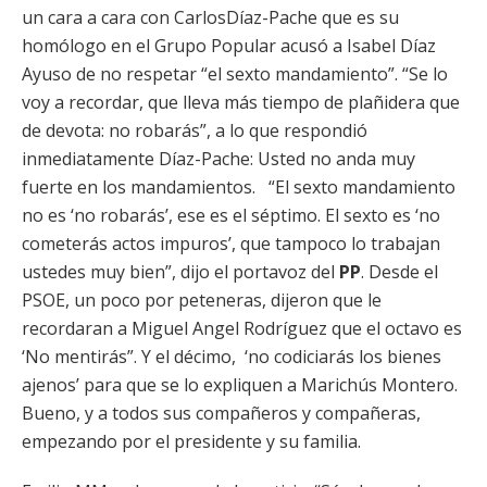
un cara a cara con CarlosDíaz-Pache que es su
homólogo en el Grupo Popular acusó a Isabel Díaz
Ayuso de no respetar “el sexto mandamiento”. “Se lo
voy a recordar, que lleva más tiempo de plañidera que
de devota: no robarás”, a lo que respondió
inmediatamente Díaz-Pache: Usted no anda muy
fuerte en los mandamientos. “El sexto mandamiento
no es ‘no robarás’, ese es el séptimo. El sexto es ‘no
cometerás actos impuros’, que tampoco lo trabajan
ustedes muy bien”, dijo el portavoz del
PP
. Desde el
PSOE, un poco por peteneras, dijeron que le
recordaran a Miguel Angel Rodríguez que el octavo es
‘No mentirás”. Y el décimo, ‘no codiciarás los bienes
ajenos’ para que se lo expliquen a Marichús Montero.
Bueno, y a todos sus compañeros y compañeras,
empezando por el presidente y su familia.