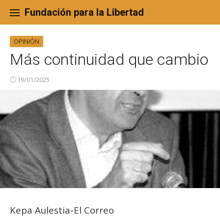
Skip
to
Fundación para la Libertad
content
OPINIÓN
Más continuidad que cambio
19/01/2025
Kepa Aulestia-El Correo