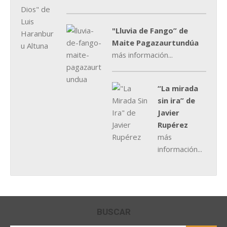
"Lluvia de Fango” de
Maite Pagazaurtundúa
más información...
“La mirada
sin ira” de
Javier
Rupérez
más
información...
BUSCAR