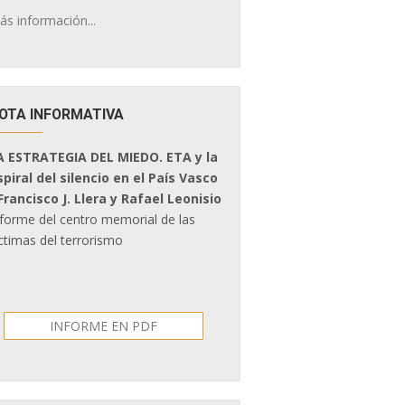
ás información...
OTA INFORMATIVA
A ESTRATEGIA DEL MIEDO. ETA y la
spiral del silencio en el País Vasco
 Francisco J. Llera y Rafael Leonisio
nforme del centro memorial de las
ctimas del terrorismo
INFORME EN PDF