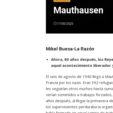
Mauthausen
17/05/2025
Mikel Buesa-La Razón
Ahora, 80 años después, los Re
aquel acontecimiento liberador y
El seis de agosto de 1940 llegó a Ma
Francia por los nazis. Eran 392 refugia
les seguirían otros muchos hasta sumar
serían sometidos a trabajos forzados, 
años después, al llegar la primavera d
los supervivientes perduraba la organiz
había formado en aquel campo de traba