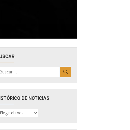
USCAR
uscar
Buscar
r:
ISTÓRICO DE NOTICIAS
ISTÓRICO
E
OTICIAS