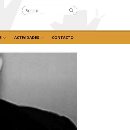
Buscar
Buscar
por:
E
ACTIVIDADES
CONTACTO