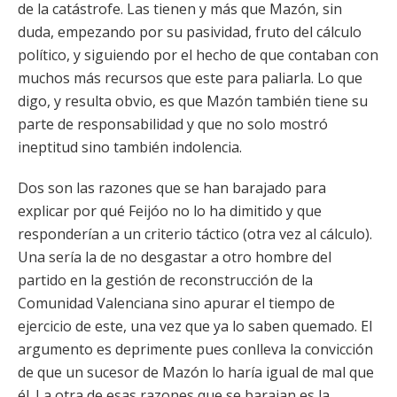
de la catástrofe. Las tienen y más que Mazón, sin
duda, empezando por su pasividad, fruto del cálculo
político, y siguiendo por el hecho de que contaban con
muchos más recursos que este para paliarla. Lo que
digo, y resulta obvio, es que Mazón también tiene su
parte de responsabilidad y que no solo mostró
ineptitud sino también indolencia.
Dos son las razones que se han barajado para
explicar por qué Feijóo no lo ha dimitido y que
responderían a un criterio táctico (otra vez al cálculo).
Una sería la de no desgastar a otro hombre del
partido en la gestión de reconstrucción de la
Comunidad Valenciana sino apurar el tiempo de
ejercicio de este, una vez que ya lo saben quemado. El
argumento es deprimente pues conlleva la convicción
de que un sucesor de Mazón lo haría igual de mal que
él. La otra de esas razones que se barajan es la