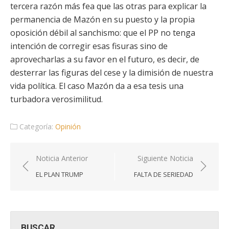
tercera razón más fea que las otras para explicar la
permanencia de Mazón en su puesto y la propia
oposición débil al sanchismo: que el PP no tenga
intención de corregir esas fisuras sino de
aprovecharlas a su favor en el futuro, es decir, de
desterrar las figuras del cese y la dimisión de nuestra
vida política. El caso Mazón da a esa tesis una
turbadora verosimilitud.
Categoría:
Opinión
Navegación
Noticia Anterior
Siguiente Noticia
de
EL PLAN TRUMP
FALTA DE SERIEDAD
entradas
BUSCAR