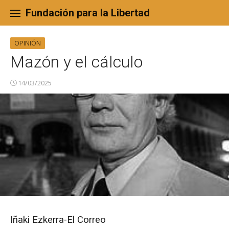
Skip
to
Fundación para la Libertad
content
OPINIÓN
Mazón y el cálculo
14/03/2025
Iñaki Ezkerra-El Correo