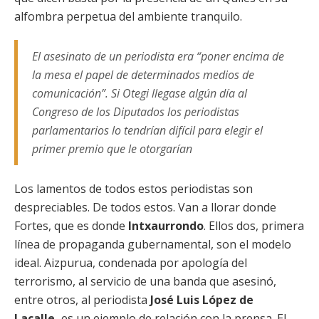
alfombra perpetua del ambiente tranquilo.
El asesinato de un periodista era “poner encima de
la mesa el papel de determinados medios de
comunicación”. Si Otegi llegase algún día al
Congreso de los Diputados los periodistas
parlamentarios lo tendrían difícil para elegir el
primer premio que le otorgarían
Los lamentos de todos estos periodistas son
despreciables. De todos estos. Van a llorar donde
Fortes, que es donde
Intxaurrondo
. Ellos dos, primera
línea de propaganda gubernamental, son el modelo
ideal. Aizpurua, condenada por apología del
terrorismo, al servicio de una banda que asesinó,
entre otros, al periodista
José Luis López de
Lacalle,
es un ejemplo de relación con la prensa. El