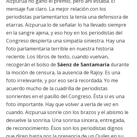
Aizpurua no ganó el premio, pero ahí estaba. El
mensaje fue claro. La mejor relación con los
periodistas parlamentarios la tenía una defensora de
etarras. Aizpurua lo de señalar lo ha llevado siempre
en la sangre ajena, y eso hoy en los periodistas del
Congreso despierta una simpatía siniestra. Hay una
foto parlamentaria terrible en nuestra historia
reciente. Los libros de texto, cuando vuelvan,
recogerán el bolso de
Sáenz de Santamaría
durante
la moción de censura, la ausencia de Rajoy. Es una
foto irrelevante, y por eso será recordada. Yo me
acuerdo mucho de la cuadrilla de periodistas
sonrientes en el pasillo del Congreso. Ésta sí es una
foto importante. Hay que volver a verla de vez en
cuando. Aizpurua sonríe con los brazos y el abismo le
devuelve la sonrisa. Una sonrisa sincera, entregada,
de reconocimiento. Ésos son los periodistas dignos
que dicen basta por la presencia de un Quiles en su