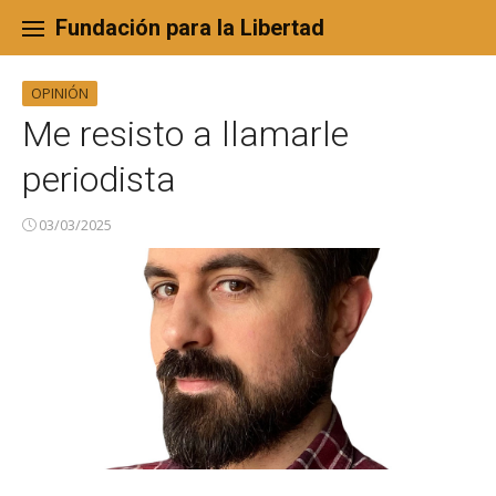
Skip
to
Fundación para la Libertad
content
OPINIÓN
Me resisto a llamarle
periodista
03/03/2025