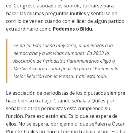
del Congreso asociado es sonreír, turnarse para
hacer las mismas preguntas inútiles y sentarse en
corrillo de vez en cuando con el líder de algún partido
extraordinario como
Podemos
o
Bildu
.
Se-ña-la. Esto suena muy serio,
a amenazas a la
democracia y a las vidas humanas. En 2023 la
Asociación de Periodistas Parlamentarios eligió a
Mertxe Aizpurua como finalista para el Premio a la
Mejor Relación con la Prensa. Y ahí está todo.
La asociación de periodistas de los diputados siempre
hace bien su trabajo. Cuando señala a Quiles por
señalar a otros periodistas está cumpliendo su
función. Para eso están ahí. Es lo que se espera de
ellos. No se espera, por ejemplo, que señalen a Óscar
Puente. Quiles no hace el mismo trabajo, y por eso ha