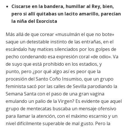
Ciscarse en la bandera, humillar al Rey, bien,
pero si allí quitabas un lacito amarillo, parecían
la niña del Exorcista
Más allá de que corear «musulmán el que no bote»
saque un detestable instinto de las entrañas, en el
escándalo hay matices silenciados por los golpes de
pecho condenando esa expresión coral «de odio». Va
de suyo que está prohibido en los estadios, y
punto,
pero ¿por qué algo así es peor que la
procesión del Santo Coño Insumiso, que un grupo
feminista sacó por las calles de Sevilla parodiando la
Semana Santa con el paso de una gran vagina
emulando un palio de la Virgen? Es evidente que aquel
grupo de mentecatas buscaba un mensaje ofensivo
para llamar la atención, con el máximo escarnio y un
nivel difícilmente superable de mal gusto. Pero la