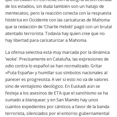
de los estadios, sin duda también son un hatajo de
mentecatos, pero la reacción conecta con la respuesta
histérica en Occidente con las caricaturas de Mahoma
que la redacción de ‘Charlie Hebdó’ pagó con un brutal
atentado terrorista. Todavía hay quien cree que no
hay libertad para caricaturizar a Mahoma.
La ofensa selectiva está muy marcada por la dinámica
‘woke’. Precisamente en Cataluña, las expresiones de
odio contra lo español se han normalizado. Gritar
«Puta España» y humillar sus símbolos nacionales al
parecer es progresista. A ver si esto no va de valores
sino de ventajismo ideológico. En Euskadi aún se
festeja a los asesinos de ETA que el sanchismo se ha
sumado a blanquear; y en San Mamés hay unos
cuantos expedientes por cánticos a favor de la banda
terrorista, silenciados por el entorno gubernamental