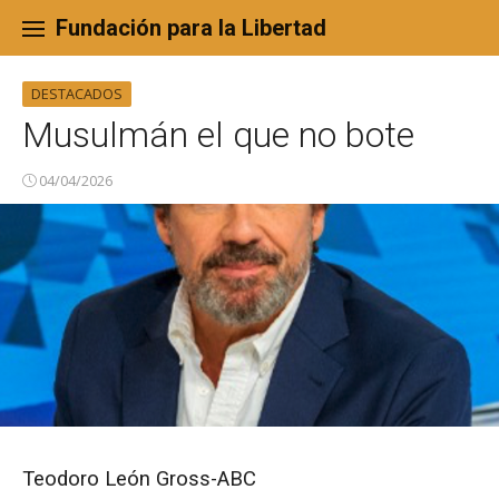
Skip
to
Fundación para la Libertad
content
DESTACADOS
Musulmán el que no bote
04/04/2026
Teodoro León Gross-ABC