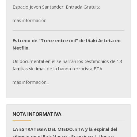
Espacio Joven Santander. Entrada Gratuita
más información
Estreno de "Trece entre mil" de Iñaki Arteta en
Netflix.
Un documental en él se narran los testimonios de 13
familias víctimas de la banda terrorista ETA.
más información...
NOTA INFORMATIVA
LA ESTRATEGIA DEL MIEDO. ETA y la espiral del
silencio en el País Vasco - Francisco J. Llera y