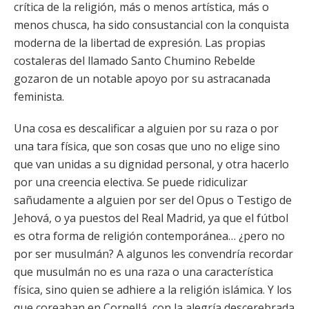
crítica de la religión, más o menos artística, más o
menos chusca, ha sido consustancial con la conquista
moderna de la libertad de expresión. Las propias
costaleras del llamado Santo Chumino Rebelde
gozaron de un notable apoyo por su astracanada
feminista.
Una cosa es descalificar a alguien por su raza o por
una tara física, que son cosas que uno no elige sino
que van unidas a su dignidad personal, y otra hacerlo
por una creencia electiva. Se puede ridiculizar
sañudamente a alguien por ser del Opus o Testigo de
Jehová, o ya puestos del Real Madrid, ya que el fútbol
es otra forma de religión contemporánea… ¿pero no
por ser musulmán? A algunos les convendría recordar
que musulmán no es una raza o una característica
física, sino quien se adhiere a la religión islámica. Y los
que coreaban en Cornellá, con la alegría descerebrada