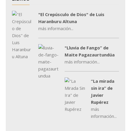
"El Crepúsculo de Dios" de Luis
Haranburu Altuna
más información...
"Lluvia de Fango” de
Maite Pagazaurtundúa
más información...
“La mirada
sin ira” de
Javier
Rupérez
más
información...