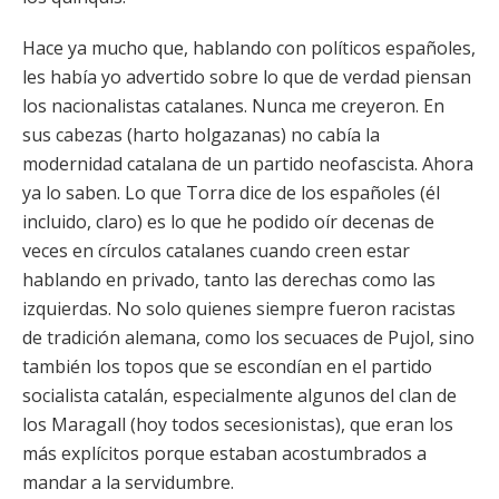
Hace ya mucho que, hablando con políticos españoles,
les había yo advertido sobre lo que de verdad piensan
los nacionalistas catalanes. Nunca me creyeron. En
sus cabezas (harto holgazanas) no cabía la
modernidad catalana de un partido neofascista. Ahora
ya lo saben. Lo que Torra dice de los españoles (él
incluido, claro) es lo que he podido oír decenas de
veces en círculos catalanes cuando creen estar
hablando en privado, tanto las derechas como las
izquierdas. No solo quienes siempre fueron racistas
de tradición alemana, como los secuaces de Pujol, sino
también los topos que se escondían en el partido
socialista catalán, especialmente algunos del clan de
los Maragall (hoy todos secesionistas), que eran los
más explícitos porque estaban acostumbrados a
mandar a la servidumbre.