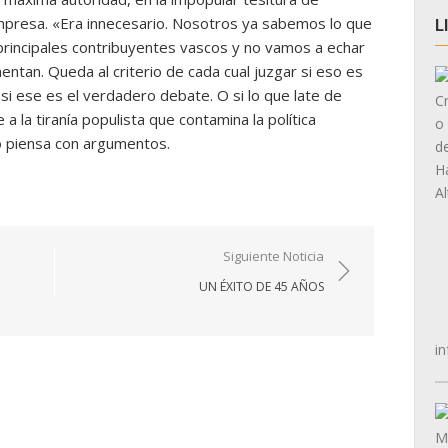
mpresa. «Era innecesario. Nosotros ya sabemos lo que
L
rincipales contribuyentes vascos y no vamos a echar
entan. Queda al criterio de cada cual juzgar si eso es
 si ese es el verdadero debate. O si lo que late de
a la tiranía populista que contamina la política
o piensa con argumentos.
Siguiente Noticia
UN ÉXITO DE 45 AÑOS
in