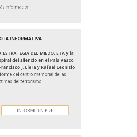
ás información...
OTA INFORMATIVA
A ESTRATEGIA DEL MIEDO. ETA y la
spiral del silencio en el País Vasco
 Francisco J. Llera y Rafael Leonisio
nforme del centro memorial de las
ctimas del terrorismo
INFORME EN PDF