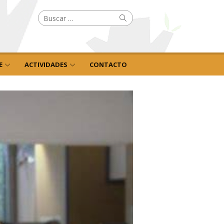
Buscar
Buscar
por:
E
ACTIVIDADES
CONTACTO