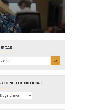
USCAR
uscar
Buscar
r:
ISTÓRICO DE NOTICIAS
ISTÓRICO
E
OTICIAS