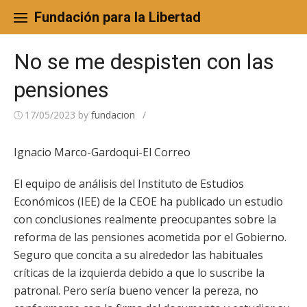
Skip
to
Fundación para la Libertad
content
No se me despisten con las
pensiones
17/05/2023
by
fundacion
/
Ignacio Marco-Gardoqui-El Correo
El equipo de análisis del Instituto de Estudios
Económicos (IEE) de la CEOE ha publicado un estudio
con conclusiones realmente preocupantes sobre la
reforma de las pensiones acometida por el Gobierno.
Seguro que concita a su alrededor las habituales
críticas de la izquierda debido a que lo suscribe la
patronal. Pero sería bueno vencer la pereza, no