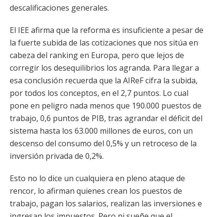
descalificaciones generales.
El IEE afirma que la reforma es insuficiente a pesar de
la fuerte subida de las cotizaciones que nos sitúa en
cabeza del ranking en Europa, pero que lejos de
corregir los desequilibrios los agranda. Para llegar a
esa conclusión recuerda que la AIReF cifra la subida,
por todos los conceptos, en el 2,7 puntos. Lo cual
pone en peligro nada menos que 190.000 puestos de
trabajo, 0,6 puntos de PIB, tras agrandar el déficit del
sistema hasta los 63.000 millones de euros, con un
descenso del consumo del 0,5% y un retroceso de la
inversión privada de 0,2%.
Esto no lo dice un cualquiera en pleno ataque de
rencor, lo afirman quienes crean los puestos de
trabajo, pagan los salarios, realizan las inversiones e
ingresan los impuestos. Pero ni sueñe que el