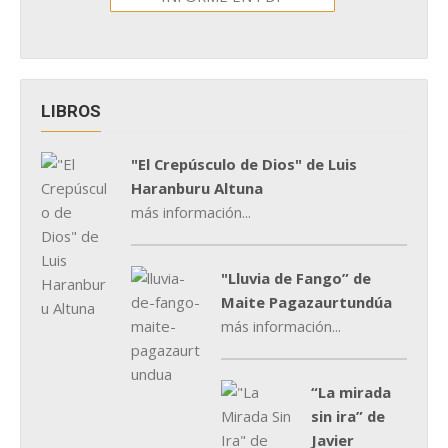
LIBROS
"El Crepúsculo de Dios" de Luis
Haranburu Altuna
más información...
"Lluvia de Fango” de
Maite Pagazaurtundúa
más información...
“La mirada
sin ira” de
Javier