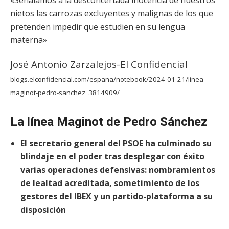
«Señalamos a la desconcertada inocencia de nuestros
nietos las carrozas excluyentes y malignas de los que
pretenden impedir que estudien en su lengua
materna»
José Antonio Zarzalejos-El Confidencial
blogs.elconfidencial.com/espana/notebook/2024-01-21/linea-
maginot-pedro-sanchez_3814909/
La línea Maginot de Pedro Sánchez
El secretario general del PSOE ha culminado su
blindaje en el poder tras desplegar con éxito
varias operaciones defensivas: nombramientos
de lealtad acreditada, sometimiento de los
gestores del IBEX y un partido-plataforma a su
disposición