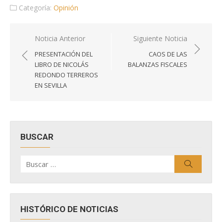
Categoría:
Opinión
Navegación
Noticia Anterior
Siguiente Noticia
de
PRESENTACIÓN DEL
CAOS DE LAS
entradas
LIBRO DE NICOLÁS
BALANZAS FISCALES
REDONDO TERREROS
EN SEVILLA
BUSCAR
Buscar
Buscar
por:
HISTÓRICO DE NOTICIAS