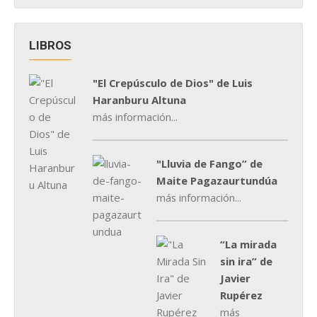
LIBROS
"El Crepúsculo de Dios" de Luis
Haranburu Altuna
más información...
"Lluvia de Fango” de
Maite Pagazaurtundúa
más información...
“La mirada
sin ira” de
Javier
Rupérez
más