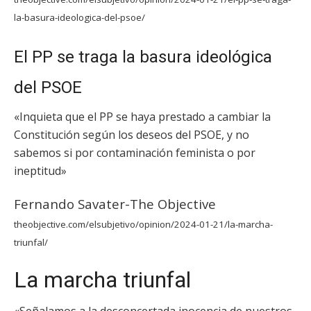
la-basura-ideologica-del-psoe/
El PP se traga la basura ideológica
del PSOE
«Inquieta que el PP se haya prestado a cambiar la
Constitución según los deseos del PSOE, y no
sabemos si por contaminación feminista o por
ineptitud»
Fernando Savater-The Objective
theobjective.com/elsubjetivo/opinion/2024-01-21/la-marcha-
triunfal/
La marcha triunfal