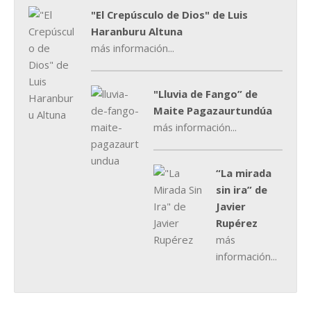
"El Crepúsculo de Dios" de Luis
Haranburu Altuna
más información...
"Lluvia de Fango” de
Maite Pagazaurtundúa
más información...
“La mirada
sin ira” de
Javier
Rupérez
más
información...