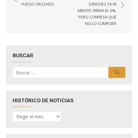
de
FUEGO CRUZADO
SÁNCHEZ YA NI
entradas
MIENTE: FIRMA EL 5%,
PERO CONFIESA QUE
NO LO CUMPLIRÁ
BUSCAR
Buscar
Buscar
por:
HISTÓRICO DE NOTICIAS
HISTÓRICO
DE
NOTICIAS