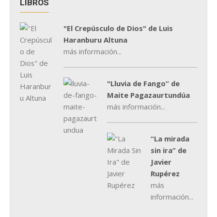
LIBROS
"El Crepúsculo de Dios" de Luis
Haranburu Altuna
más información...
"Lluvia de Fango” de
Maite Pagazaurtundúa
más información...
“La mirada
sin ira” de
Javier
Rupérez
más
información...